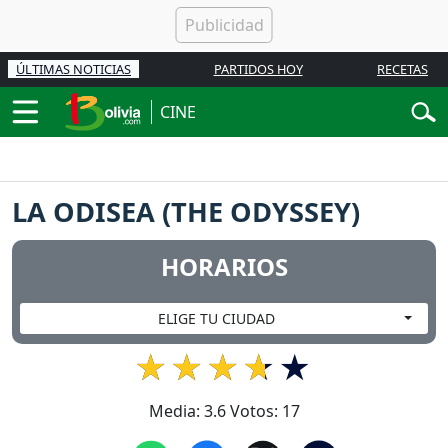
ÚLTIMAS NOTICIAS
PARTIDOS HOY
RECETAS
CINE
LA ODISEA (THE ODYSSEY)
HORARIOS
ELIGE TU CIUDAD
Media:
3.6
Votos:
17