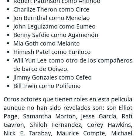
Robert Pattinson como Antínoo
Charlize Theron como Circe
Jon Bernthal como Menelao
John Leguizamo como Eumeo
Benny Safdie como Agamenón
Mia Goth como Melanto
Himesh Patel como Euríloco
Will Yun Lee como otro de los compañeros
de barco de Odiseo.
Jimmy Gonzales como Cefeo
Bill Irwin como Polifemo
Otros actores que tienen roles en esta película
aunque no han sido revelados son: son Elliot
Page, Samantha Morton, Jesse García, Rafi
Gavron, Shiloh Fernandez, Corey Hawkins,
Nick E. Tarabay, Maurice Compte, Michael