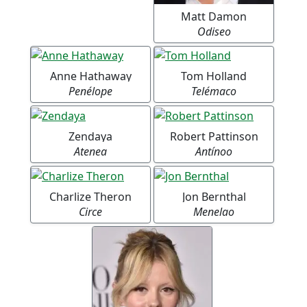
Matt Damon
Odiseo
Anne Hathaway
Tom Holland
Penélope
Telémaco
Zendaya
Robert Pattinson
Atenea
Antínoo
Charlize Theron
Jon Bernthal
Circe
Menelao