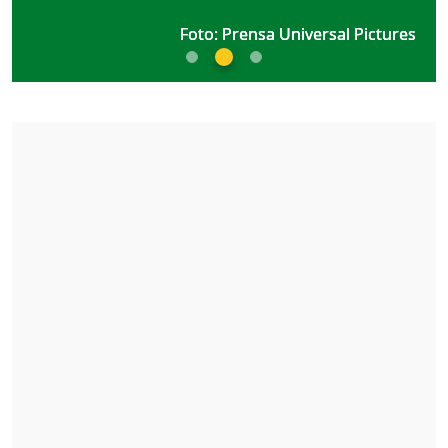
Foto: Prensa Universal Pictures
Foto: Prensa Universal Pictures
Foto: Prensa Universal Pictures