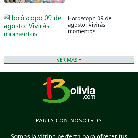
Horóscopo 09 de
agosto: Vivirás
momentos
VER MÁS +
PAUTA CON NOSOTROS
Somos la vitrina perfecta para ofrecer tus