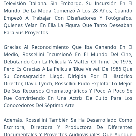
Televisión Italiana. Sin Embargo, Su Incursión En El
Mundo De La Moda Comenzó A Los 28 Años, Cuando
Empezó A Trabajar Con Diseñadores Y Fotógrafos,
Quienes Veían En Ella La Figura Que Tanto Deseaban
Para Sus Proyectos.
Gracias Al Reconocimiento Que Iba Ganando En El
Medio, Rossellini Incursionó En El Mundo Del Cine,
Debutando Con La Película ‘A Matter Of Time’ De 1976,
Pero Es Gracias A La Película ‘Blue Velvet’ De 1986 Que
Su Consagración Llegó. Dirigida Por El Histórico
Director, David Lynch, Rossellini Pudo Explotar Lo Mejor
De Sus Recursos Cinematográficos Y Poco A Poco Se
Fue Convirtiendo En Una Actriz De Culto Para Los
Conocedores Del Séptimo Arte.
Además, Rossellini También Se Ha Desarrollado Como
Escritora, Directora Y Productora De Diferentes
Documentales Y Proyectos Audiovisuales Que Aunque