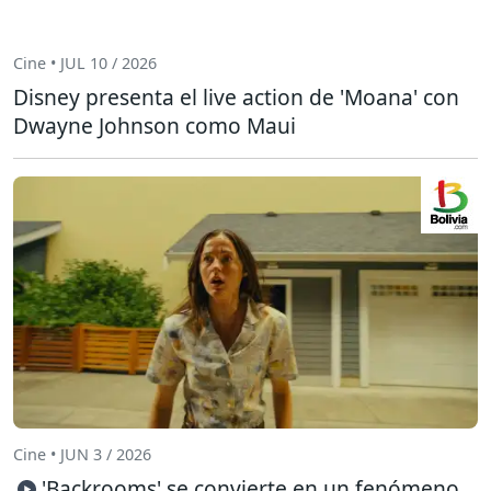
Cine • JUL 10 / 2026
Disney presenta el live action de 'Moana' con
Dwayne Johnson como Maui
Cine • JUN 3 / 2026
'Backrooms' se convierte en un fenómeno