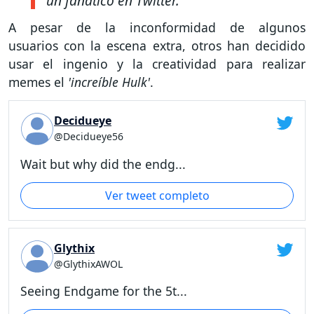
un fanático en Twitter.
A pesar de la inconformidad de algunos
usuarios con la escena extra, otros han decidido
usar el ingenio y la creatividad para realizar
memes el
'increíble Hulk'
.
Decidueye
@Decidueye56
Wait but why did the endg...
Ver tweet completo
Glythix
@GlythixAWOL
Seeing Endgame for the 5t...