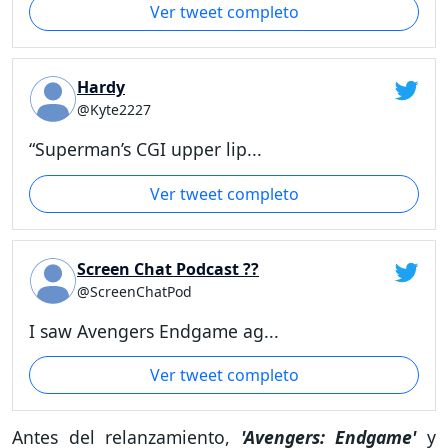
Ver tweet completo
Hardy
@Kyte2227
“Superman’s CGI upper lip...
Ver tweet completo
Screen Chat Podcast ??
@ScreenChatPod
I saw Avengers Endgame ag...
Ver tweet completo
Antes del relanzamiento,
'Avengers: Endgame'
y