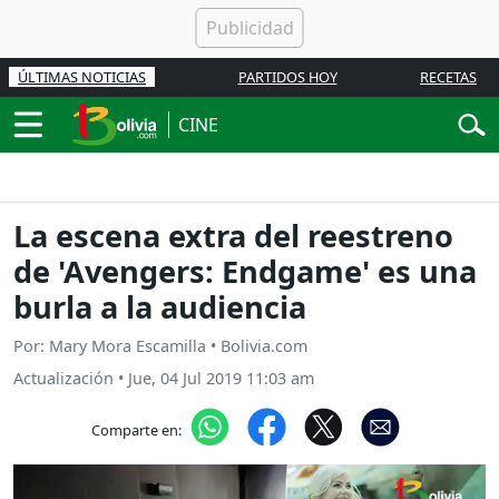
ÚLTIMAS NOTICIAS
PARTIDOS HOY
RECETAS
CINE
La escena extra del reestreno
de 'Avengers: Endgame' es una
burla a la audiencia
Por: Mary Mora Escamilla • Bolivia.com
Actualización
•
Jue, 04 Jul 2019 11:03 am
Comparte en: