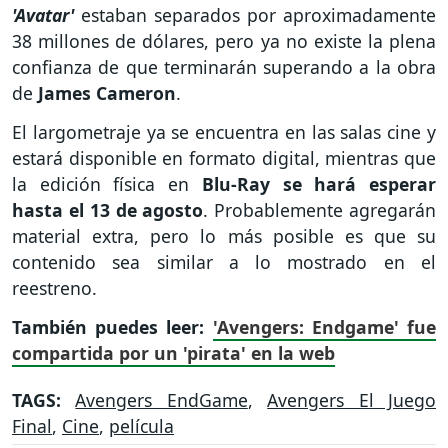
'Avatar'
estaban separados por aproximadamente
38 millones de dólares, pero ya no existe la plena
confianza de que terminarán superando a la obra
de
James Cameron
.
El largometraje ya se encuentra en las salas cine y
estará disponible en formato digital, mientras que
la edición física en
Blu-Ray se hará esperar
hasta el 13 de agosto
. Probablemente agregarán
material extra, pero lo más posible es que su
contenido sea similar a lo mostrado en el
reestreno.
También puedes leer:
'Avengers: Endgame' fue
compartida por un 'pirata' en la web
TAGS:
Avengers EndGame
,
Avengers El Juego
Final
,
Cine
,
película