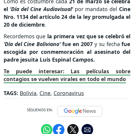
Como es costumbre cada
21 de marzo se celebra
el
'Día del Cine Audiovisual'
por mandato del
Cine
Nro. 1134 del artículo 24 de la ley promulgada el
20 de diciembre
.
Recordemos que
la primera vez que se celebró el
'Día del Cine Boliviano'
fue en 2007
y su fecha
fue
escogida por conmemoración al asesinato del
padre jesuita Luís Espinal Campos.
Te puede interesar: Las películas sobre
contagios se vuelven virales en todo el mundo
TAGS:
Bolivia
,
Cine
,
Coronavirus
SÍGUENOS EN: