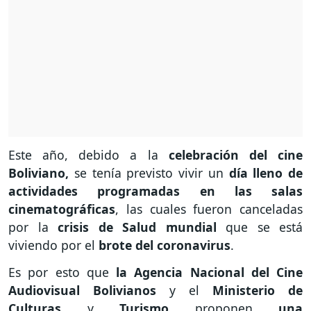
Este año, debido a la
celebración del cine
Boliviano,
se tenía previsto vivir un
día lleno de
actividades programadas en las salas
cinematográficas
, las cuales fueron canceladas
por la
crisis de Salud mundial
que se está
viviendo por el
brote del coronavirus
.
Es por esto que
la Agencia Nacional del Cine
Audiovisual Bolivianos
y el
Ministerio de
Culturas
y
Turismo
proponen
una