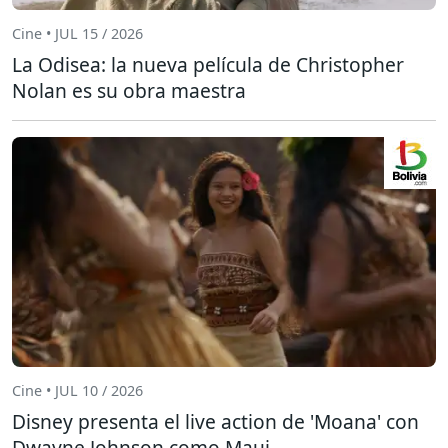
Cine • JUL 15 / 2026
La Odisea: la nueva película de Christopher
Nolan es su obra maestra
Cine • JUL 10 / 2026
Disney presenta el live action de 'Moana' con
Dwayne Johnson como Maui