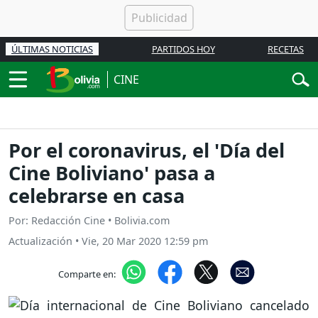
ÚLTIMAS NOTICIAS
PARTIDOS HOY
RECETAS
CINE
Por el coronavirus, el 'Día del
Cine Boliviano' pasa a
celebrarse en casa
Por: Redacción Cine • Bolivia.com
Actualización
•
Vie, 20 Mar 2020 12:59 pm
Comparte en: