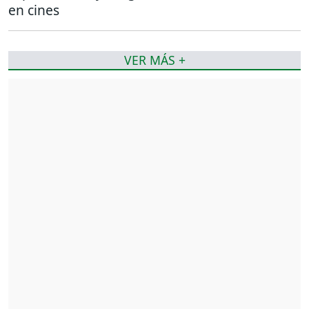
en cines
VER MÁS +