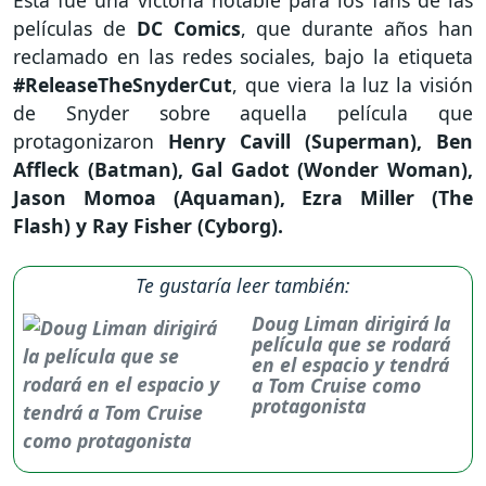
Esta fue una victoria notable para los fans de las
películas de
DC Comics
, que durante años han
reclamado en las redes sociales, bajo la etiqueta
#ReleaseTheSnyderCut
, que viera la luz la visión
de Snyder sobre aquella película que
protagonizaron
Henry Cavill (Superman), Ben
Affleck (Batman), Gal Gadot (Wonder Woman),
Jason Momoa (Aquaman), Ezra Miller (The
Flash) y Ray Fisher (Cyborg).
Te gustaría leer también:
Doug Liman dirigirá la
película que se rodará
en el espacio y tendrá
a Tom Cruise como
protagonista