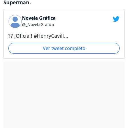
Superman.
Novela Gráfica
@_NovelaGrafica
?? ¡Oficial! #HenryCavill...
Ver tweet completo