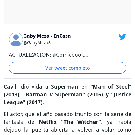
Gaby Meza - EnCasa
@GabyMeza8
ACTUALIZACIÓN: #Comicbook...
Ver tweet completo
Cavill
dio vida a
Superman
en
"Man of Steel"
(2013), "Batman v Superman" (2016) y "Justice
League" (2017).
El actor, que el año pasado triunfó con la serie de
fantasía de
Netflix "The Witcher"
, ya había
dejado la puerta abierta a volver a volar como