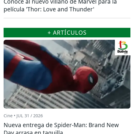
Conoce al nuevo villano de Marvel para la
película 'Thor: Love and Thunder'
+ ARTÍCULOS
Cine • JUL 31 / 2026
Nueva entrega de Spider-Man: Brand New
Day arrasa en taquilla