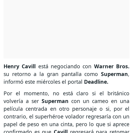
Henry Cavill
está negociando con
Warner Bros.
su retorno a la gran pantalla como
Superman
,
informó este miércoles el portal
Deadline.
Por el momento, no está claro si el británico
volvería a ser
Superman
con un cameo en una
película centrada en otro personaje o si, por el
contrario, el superhéroe volador regresaría con un
papel de peso en una cinta, pero lo que si aprece
confirmado es que
Cavill
regresará para retomar