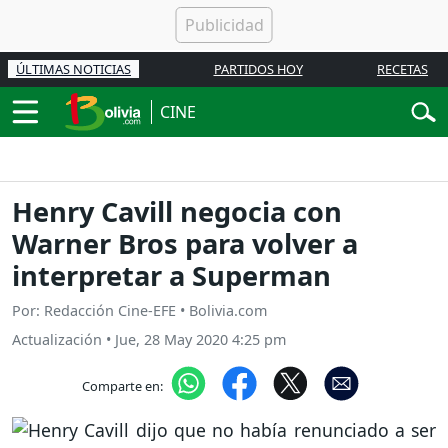
ÚLTIMAS NOTICIAS
PARTIDOS HOY
RECETAS
CINE
Henry Cavill negocia con
Warner Bros para volver a
interpretar a Superman
Por: Redacción Cine-EFE • Bolivia.com
Actualización
•
Jue, 28 May 2020 4:25 pm
Comparte en: