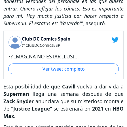
honestas verdades del personaje en las que quiero
entrar. Quiero reflejar los cómics. Eso es importante
para mí. Hay mucha justicia por hacer respecto a
Superman. El estatus es: 'Ya verán'"
, aseguró.
Club DC Comics Spain
@ClubDCComicsESP
?? IMAGINA NO ESTAR ILUSI...
Ver tweet completo
Esta posibilidad de que
Cavill
vuelva a dar vida a
Superman
llega una semana después de que
Zack Snyder
anunciara que su misterioso montaje
de
"Justice League"
se estrenará en
2021
en
HBO
Max.