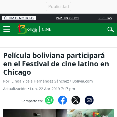
ÚLTIMAS NOTICIAS
PARTIDOS HOY
RECETAS
CINE
Película boliviana participará
en el Festival de cine latino en
Chicago
Por: Linda Yicela Hernández Sánchez • Bolivia.com
Actualización
•
Lun, 22 Abr 2019 7:17 pm
Comparte en: