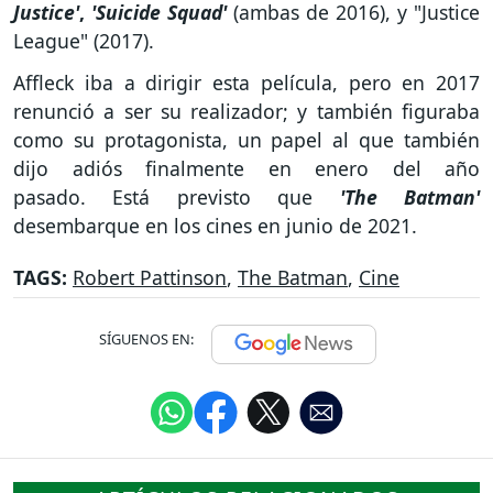
Justice'
,
'Suicide Squad'
(ambas de 2016), y "Justice
League" (2017).
Affleck iba a dirigir esta película, pero en 2017
renunció a ser su realizador; y también figuraba
como su protagonista, un papel al que también
dijo adiós finalmente en enero del año
pasado. Está previsto que
'The Batman'
desembarque en los cines en junio de 2021.
TAGS:
Robert Pattinson
,
The Batman
,
Cine
SÍGUENOS EN: