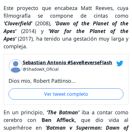
Este proyecto que encabeza Matt Reeves, cuya
filmografía se compone de cintas como
'Cloverfield'
(2008),
'Dawn of the Planet of the
Apes'
(2014) y
'War for the Planet of the
Apes'
(2017), ha tenido una gestación muy larga y
compleja.
Sebastian Antonio #SaveReverseFlash
@ShadowX_Oficial
Dios mio, Robert Pattinso...
Ver tweet completo
En un principio,
'The Batman'
iba a contar como
cerebro con
Ben Affleck,
que dio vida al
superhéroe en
'Batman v Superman: Dawn of