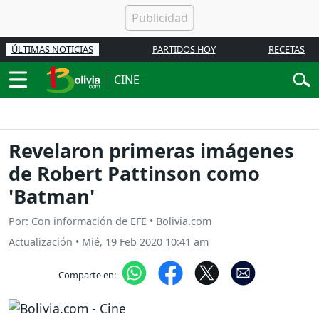
ÚLTIMAS NOTICIAS
PARTIDOS HOY
RECETAS
CINE
Revelaron primeras imágenes
de Robert Pattinson como
'Batman'
Por: Con información de EFE • Bolivia.com
Actualización
•
Mié, 19 Feb 2020 10:41 am
Comparte en: