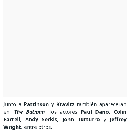
Junto a
Pattinson
y
Kravitz
también aparecerán
en
'The Batman'
los actores
Paul Dano, Colin
Farrell, Andy Serkis, John Turturro
y
Jeffrey
Wright,
entre otros.