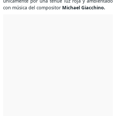
únicamente por una tenue luz roja y ambientado
con música del compositor
Michael Giacchino.