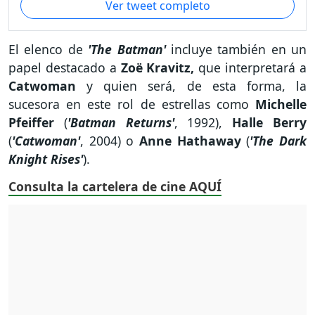
Ver tweet completo
El elenco de
'The Batman'
incluye también en un
papel destacado a
Zoë Kravitz,
que interpretará a
Catwoman
y quien será, de esta forma, la
sucesora en este rol de estrellas como
Michelle
Pfeiffer
(
'Batman Returns'
, 1992),
Halle Berry
(
'Catwoman'
, 2004) o
Anne Hathaway
(
'The Dark
Knight Rises'
).
Consulta la cartelera de cine AQUÍ