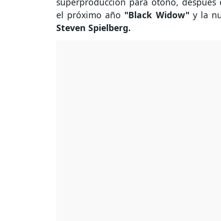
superproducción para otoño, después
el próximo año
"Black Widow"
y la n
Steven Spielberg.