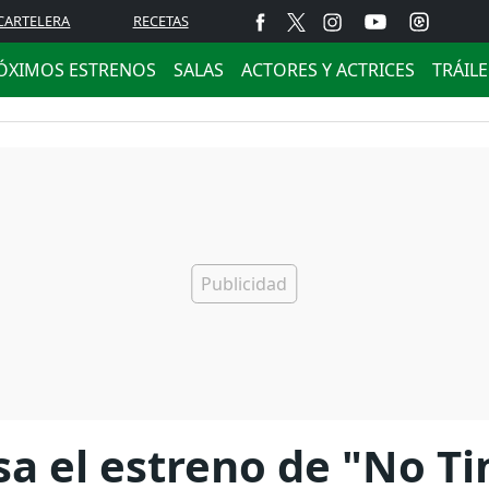
CARTELERA
RECETAS
ÓXIMOS ESTRENOS
SALAS
ACTORES Y ACTRICES
TRÁIL
a el estreno de "No Ti