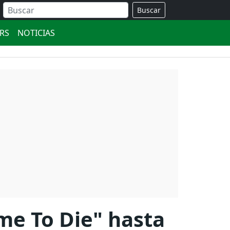
Buscar
ERS
NOTICIAS
me To Die" hasta