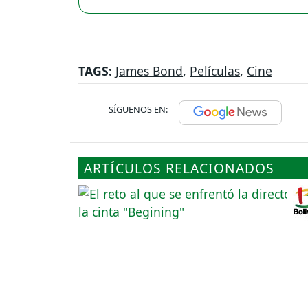
TAGS:
James Bond
,
Películas
,
Cine
SÍGUENOS EN:
ARTÍCULOS RELACIONADOS