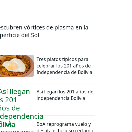
scubren vórtices de plasma en la
perficie del Sol
Tres platos típicos para
celebrar los 201 años de
Independencia de Bolivia
Así llegan los 201 años de
independencia Bolivia
BoA reprograma vuelo y
desata el furioso reclamo