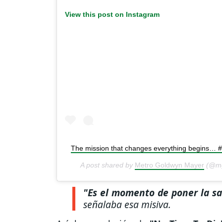
View this post on Instagram
The mission that changes everything begins… #
A post shared by
Metro Goldwyn Mayer
(@mg
"Es el momento de poner la sa
señalaba esa misiva.