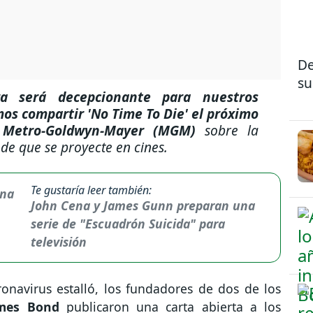
De
su
a será decepcionante para nuestros
os compartir 'No Time To Die' el próximo
Metro-Goldwyn-Mayer (MGM)
sobre la
 de que se proyecte en cines.
Te gustaría leer también:
John Cena y James Gunn preparan una
serie de "Escuadrón Suicida" para
televisión
navirus estalló, los fundadores de dos de los
mes Bond
publicaron una carta abierta a los