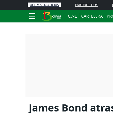
ÚLTIMAS NOTICIAS
PARTIDOS HOY
CINE
CARTELERA
PR
James Bond atras