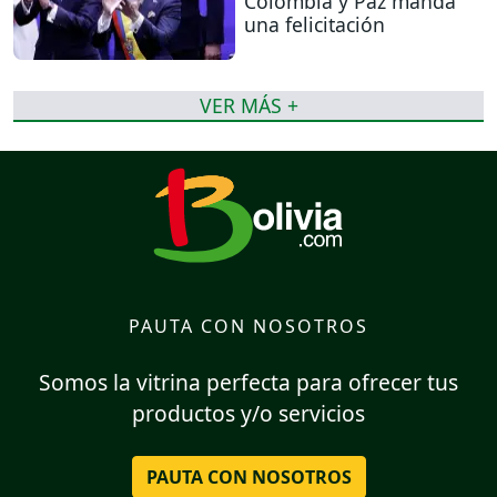
Colombia y Paz manda
una felicitación
VER MÁS +
PAUTA CON NOSOTROS
Somos la vitrina perfecta para ofrecer tus
productos y/o servicios
PAUTA CON NOSOTROS