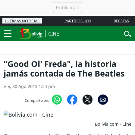
ÚLTIMAS NOTICIAS
PARTIDOS HOY
RECETAS
CINE
"Good Ol' Freda", la historia
jamás contada de The Beatles
Vie, 30 Ago 2013 1:24 pm
Comparte en:
Bolivia.com - Cine