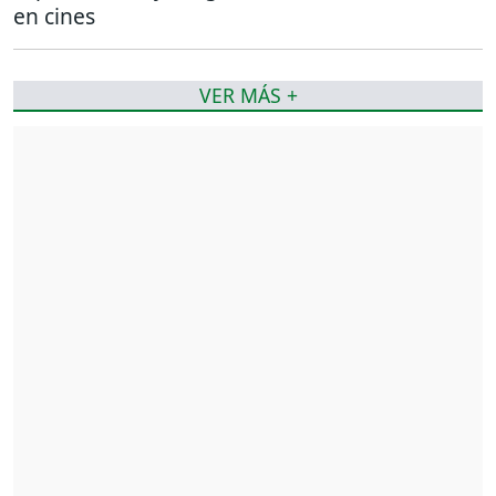
en cines
VER MÁS +