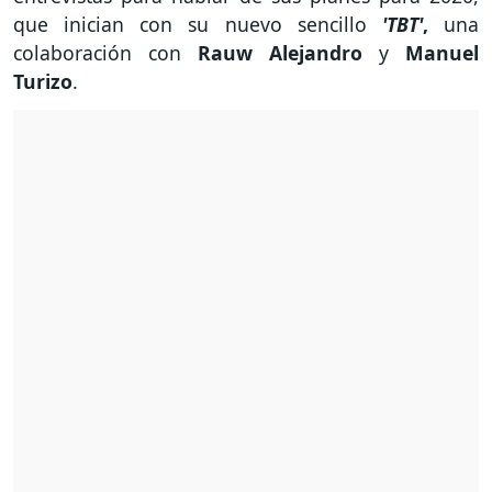
que inician con su nuevo sencillo
'TBT'
,
una
colaboración con
Rauw Alejandro
y
Manuel
Turizo
.