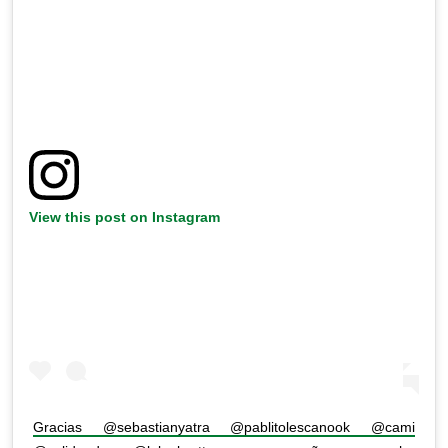
View this post on Instagram
Gracias @sebastianyatra @pablitolescanook @cami