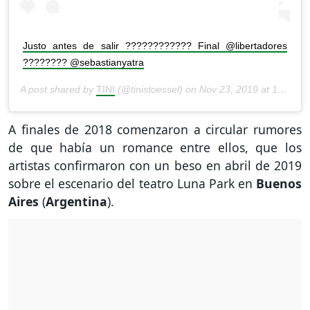
Justo antes de salir ???????????? Final @libertadores
???????? @sebastianyatra
A post shared by
TINI
(@tinistoessel) on
Nov 23, 2019 at 12:17pm PST
A finales de 2018 comenzaron a circular rumores
de que había un romance entre ellos, que los
artistas confirmaron con un beso en abril de 2019
sobre el escenario del teatro Luna Park en
Buenos
Aires
(
Argentina
).