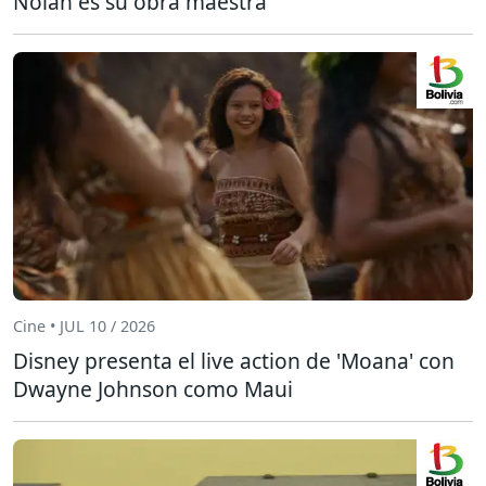
Nolan es su obra maestra
Cine • JUL 10 / 2026
Disney presenta el live action de 'Moana' con
Dwayne Johnson como Maui