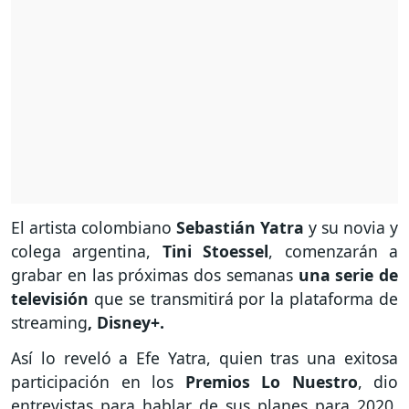
El artista colombiano
Sebastián Yatra
y su novia y
colega argentina,
Tini Stoessel
,
comenzarán a
grabar en las próximas dos semanas
una serie de
televisión
que se transmitirá por la plataforma de
streaming
, Disney+.
Así lo reveló a Efe Yatra, quien tras una exitosa
participación en los
Premios Lo Nuestro
, dio
entrevistas para hablar de sus planes para 2020,