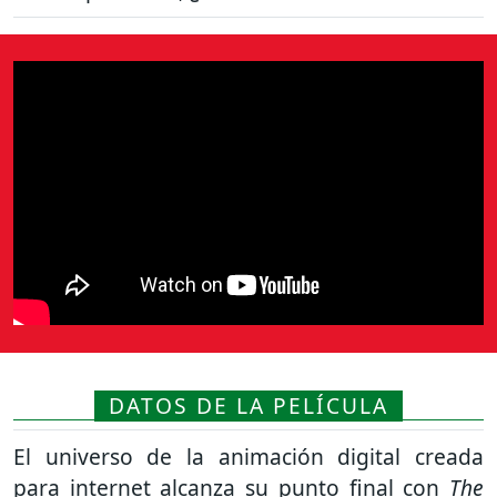
DATOS DE LA PELÍCULA
El universo de la animación digital creada
para internet alcanza su punto final con
The