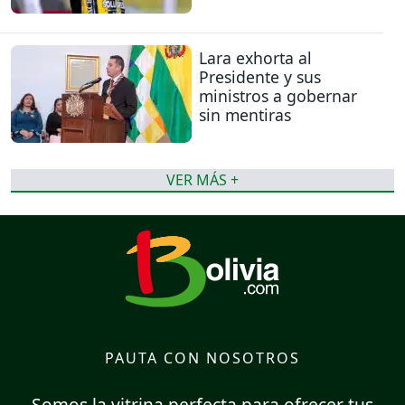
Lara exhorta al
Presidente y sus
ministros a gobernar
sin mentiras
VER MÁS +
PAUTA CON NOSOTROS
Somos la vitrina perfecta para ofrecer tus