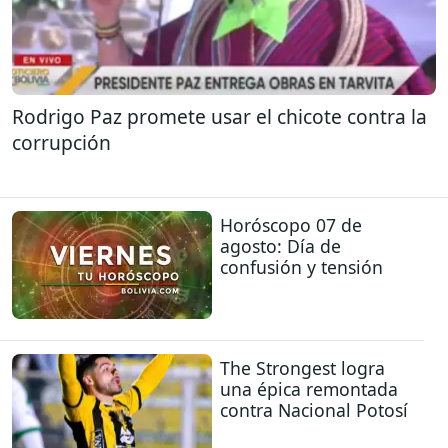
Rodrigo Paz promete usar el chicote contra la
corrupción
Horóscopo 07 de
agosto: Día de
confusión y tensión
The Strongest logra
una épica remontada
contra Nacional Potosí