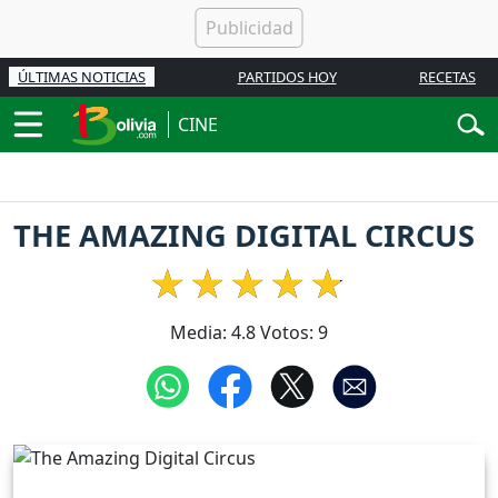
ÚLTIMAS NOTICIAS
PARTIDOS HOY
RECETAS
CINE
THE AMAZING DIGITAL CIRCUS
Media:
4.8
Votos:
9