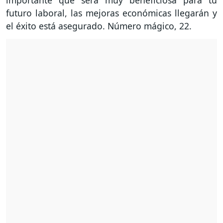
importante que será muy beneficiosa para tu
futuro laboral, las mejoras económicas llegarán y
el éxito está asegurado. Número mágico, 22.