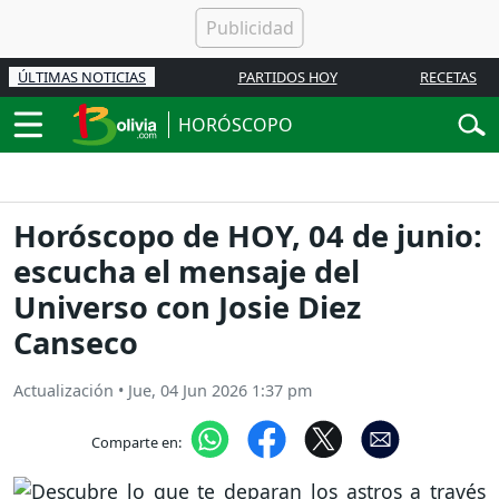
ÚLTIMAS NOTICIAS
PARTIDOS HOY
RECETAS
HORÓSCOPO
Horóscopo de HOY, 04 de junio:
escucha el mensaje del
Universo con Josie Diez
Canseco
Actualización
•
Jue, 04 Jun 2026 1:37 pm
Comparte en: