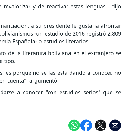
evalorizar y de reactivar estas lenguas", dijo
inanciación, a su presidente le gustaría afrontar
olivianismos -un estudio de 2016 registró 2.809
emia Española- o estudios literarios.
o de la literatura boliviana en el extranjero se
e tipo.
s, es porque no se las está dando a conocer, no
 en cuenta", argumentó.
 darse a conocer "con estudios serios" que se