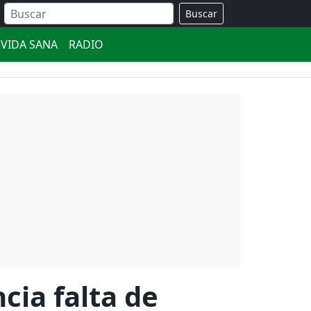
Buscar
VIDA SANA
RADIO
cia falta de