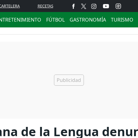
CARTELERA
RECETAS
NTRETENIMIENTO
FÚTBOL
GASTRONOMÍA
TURISMO
na de la Lengua denun