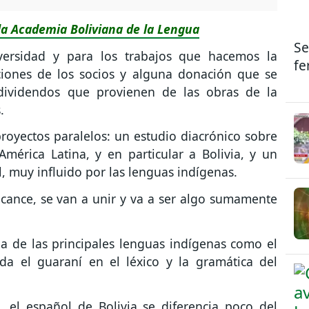
la Academia Boliviana de la Lengua
Se
versidad y para los trabajos que hacemos la
fe
iones de los socios y alguna donación que se
dividendos que provienen de las obras de la
.
royectos paralelos: un estudio diacrónico sobre
mérica Latina, y en particular a Bolivia, y un
l, muy influido por las lenguas indígenas.
lcance, se van a unir y va a ser algo sumamente
ia de las principales lenguas indígenas como el
a el guaraní en el léxico y la gramática del
o, el español de Bolivia se diferencia poco del