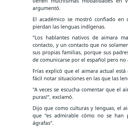
tienen muchísimas modalidades en voca
argumentó.
El académico se mostró confiado en 
pierdan las lenguas indígenas.
"Los hablantes nativos de aimara m
contacto, y un contacto que no solamen
sus propias familias, porque sus padre
de comunicarse por el español pero no 
Frías explicó que el aimara actual est
fácil notar situaciones en las que las l
"A veces se escucha comentar que el a
puras!", exclamó.
Dijo que como culturas y lenguas, el a
que "es admirable cómo no se han p
ágrafas".