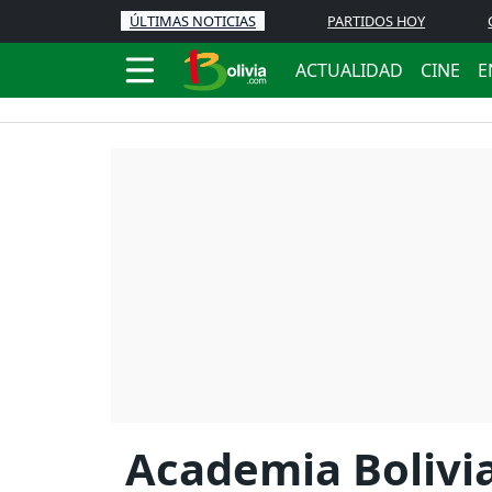
ÚLTIMAS NOTICIAS
PARTIDOS HOY
ACTUALIDAD
CINE
E
Academia Bolivia