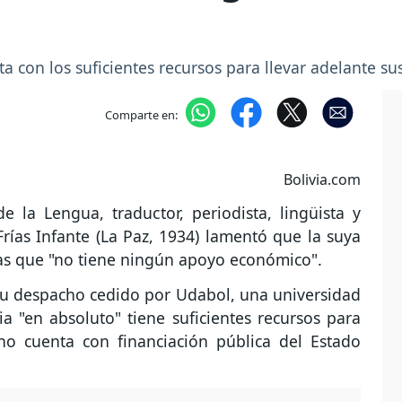
ta con los suficientes recursos para llevar adelante sus 
Comparte en:
Bolivia.com
e la Lengua, traductor, periodista, lingüista y
 Frías Infante (La Paz, 1934) lamentó que la suya
ias que "no tiene ningún apoyo económico".
 su despacho cedido por Udabol, una universidad
a "en absoluto" tiene suficientes recursos para
 no cuenta con financiación pública del Estado