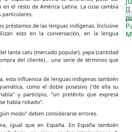
 en el resto de América Latina. La cosa cambia
 particulares.
s préstamos de las lenguas indígenas. Inclusive
tilizan esto en la conversación, en la lengua
el tanta catu (mercado popular), yapa (cantidad
mpra del cliente)... una serie de términos que
.
a, esta influencia de lenguas indígenas también
gramática, como el doble posesivo ("de ella su
abía" y participio, "un pretérito que expresa
"se había robado".
ningún modo" deben considerarse errores.
livia, igual que en España. En España también