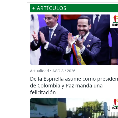
+ ARTÍCULOS
Actualidad • AGO 8 / 2026
De la Espriella asume como presiden
de Colombia y Paz manda una
felicitación