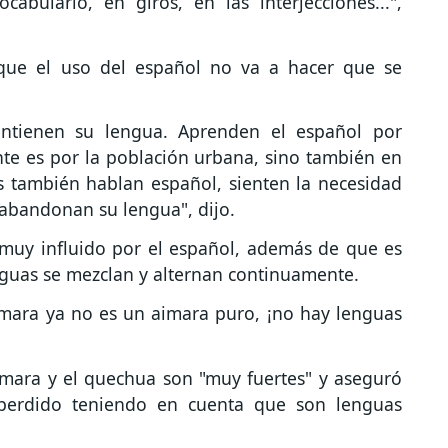
bulario, en giros, en las interjecciones...",
que el uso del español no va a hacer que se
antienen su lengua. Aprenden el español por
te es por la población urbana, sino también en
s también hablan español, sienten la necesidad
abandonan su lengua", dijo.
á muy influido por el español, además de que es
enguas se mezclan y alternan continuamente.
imara ya no es un aimara puro, ¡no hay lenguas
imara y el quechua son "muy fuertes" y aseguró
erdido teniendo en cuenta que son lenguas