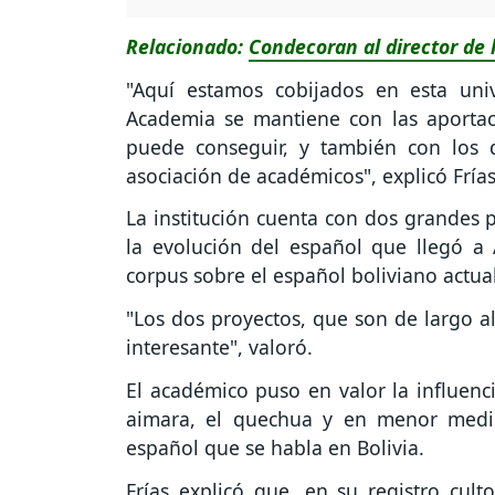
Relacionado:
Condecoran al director de 
"Aquí estamos cobijados en esta uni
Academia se mantiene con las aportac
puede conseguir, y también con los 
asociación de académicos", explicó Frías
La institución cuenta con dos grandes p
la evolución del español que llegó a A
corpus sobre el español boliviano actua
"Los dos proyectos, que son de largo a
interesante", valoró.
El académico puso en valor la influenc
aimara, el quechua y en menor medid
español que se habla en Bolivia.
Frías explicó que, en su registro cult