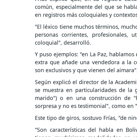
común, especialmente del que se habla
en registros más coloquiales y contextos
"El léxico tiene muchos términos, mucho
personas corrientes, profesionales, u
coloquial", desarrolló.
Y puso ejemplos: "en La Paz, hablamos d
extra que añade una vendedora a la co
son exclusivos y que vienen del aimara"
Según explicó el director de la Academi
se muestra en particularidades de la 
marido") o en una construcción de "h
sorpresa y no es testimonial", como en 
Este tipo de giros, sostuvo Frías, "de 
"Son características del habla en Bo