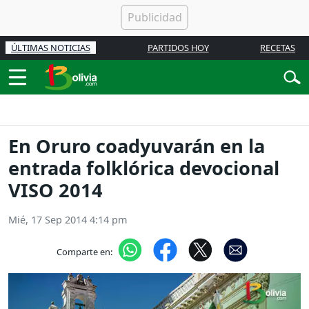
ÚLTIMAS NOTICIAS
PARTIDOS HOY
RECETAS
En Oruro coadyuvarán en la
entrada folklórica devocional
VISO 2014
Mié, 17 Sep 2014 4:14 pm
Comparte en: