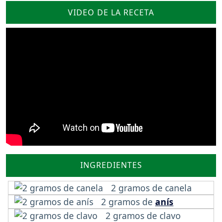
VIDEO DE LA RECETA
INGREDIENTES
2 gramos de canela
2 gramos de
anís
2 gramos de clavo