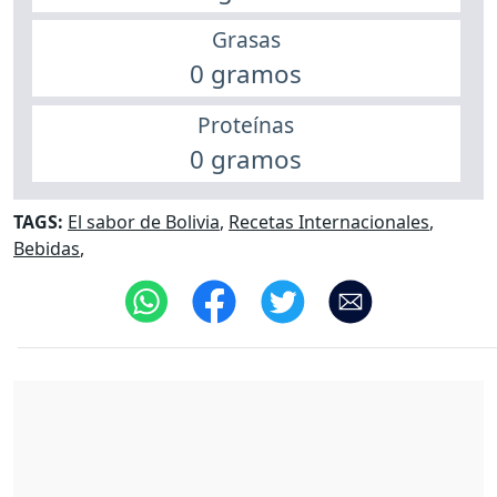
Grasas
0 gramos
Proteínas
0 gramos
TAGS:
El sabor de Bolivia
,
Recetas Internacionales
,
Bebidas
,