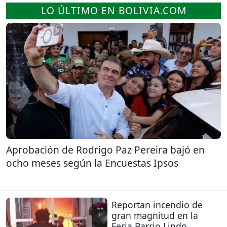
LO ÚLTIMO EN BOLIVIA.COM
Aprobación de Rodrigo Paz Pereira bajó en
ocho meses según la Encuestas Ipsos
Reportan incendio de
gran magnitud en la
Feria Barrio Lindo