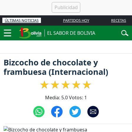
ÚLTIMAS NOTICIAS
PARTIDOS HOY
RECETAS
EL SABOR DE BOLIVIA
Bizcocho de chocolate y
frambuesa (Internacional)
Media:
5.0
Votos:
1