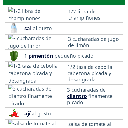
1/2 libra de
champiñones
sal
al gusto
3 cucharadas de jugo
de limón
1
pimentón
pequeño picado
1/2 taza de cebolla
cabezona picada y
desangrada
3 cucharadas de
cilantro
finamente
picado
ají
al gusto
salsa de tomate al