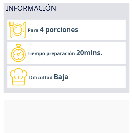
INFORMACIÓN
4 porciones
Para
20mins.
Tiempo preparación
Baja
Dificultad