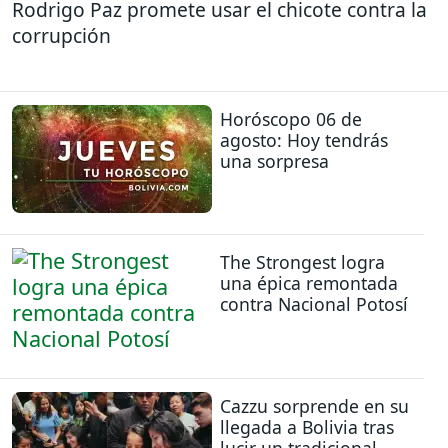
Rodrigo Paz promete usar el chicote contra la
corrupción
Horóscopo 06 de
agosto: Hoy tendrás
una sorpresa
The Strongest logra
una épica remontada
contra Nacional Potosí
Cazzu sorprende en su
llegada a Bolivia tras
lucir un tradicional