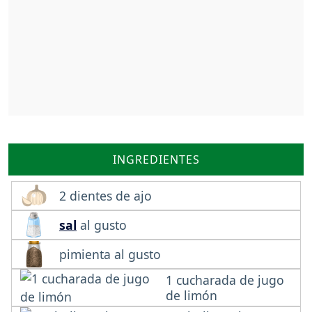
INGREDIENTES
2 dientes de ajo
sal
al gusto
pimienta al gusto
1 cucharada de jugo
de limón