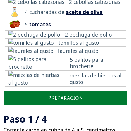
2 cebollas cabezonas
4 cucharadas de
aceite de oliva
5
tomates
2 pechuga de pollo
tomillos al gusto
laureles al gusto
5 palitos para
brochette
mezclas de hierbas al
gusto
PREPARACIÓN
Paso 1 / 4
Cortar la carne en cubos de 4 a 5 centímetros.