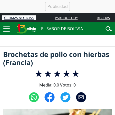
ÚLTIMAS NOTICIAS
PARTIDOS HOY
RECETAS
EL SABOR DE BOLIVIA
Brochetas de pollo con hierbas
(Francia)
Media:
0.0
Votos:
0