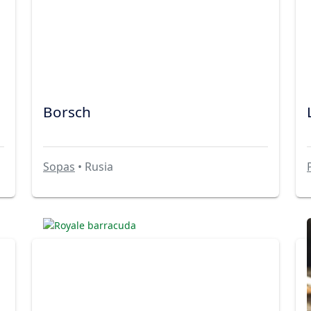
Borsch
Sopas
• Rusia