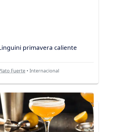
Linguini primavera caliente
Plato Fuerte
• Internacional