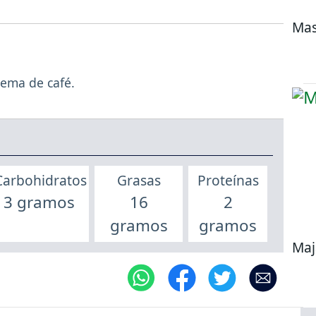
Mas
rema de café.
Carbohidratos
Grasas
Proteínas
3 gramos
16
2
gramos
gramos
Maj