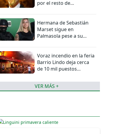
por el resto de
temporada
Hermana de Sebastián
Marset sigue en
Palmasola pese a su
detención domiciliaria
Voraz incendio en la feria
Barrio Lindo deja cerca
de 10 mil puestos
afectados
VER MÁS +