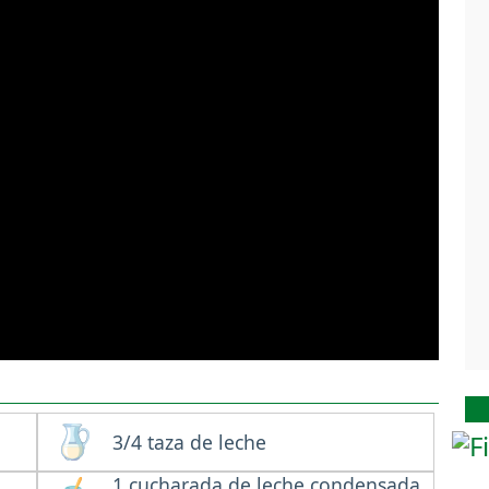
3/4 taza de leche
1 cucharada de leche condensada