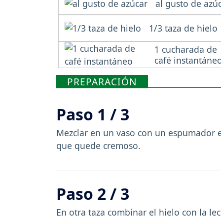
al gusto de azú
1/3 taza de hielo
1 cucharada de
café instantáne
PREPARACIÓN
Paso 1 / 3
Mezclar en un vaso con un espumador el
que quede cremoso.
Paso 2 / 3
En otra taza combinar el hielo con la lec