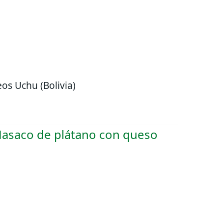
eos Uchu (Bolivia)