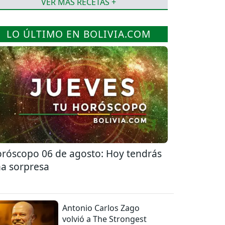
VER MÁS RECETAS +
LO ÚLTIMO EN BOLIVIA.COM
róscopo 06 de agosto: Hoy tendrás
a sorpresa
Antonio Carlos Zago
volvió a The Strongest