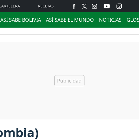
CARTELERA
RECETAS
ASÍ SABE BOLIVIA
ASÍ SABE EL MUNDO
NOTICIAS
GLO
ombia)