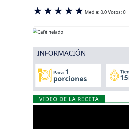
Media:
0.0
Votos:
0
INFORMACIÓN
1
Tie
Para
15
porciones
VIDEO DE LA RECETA