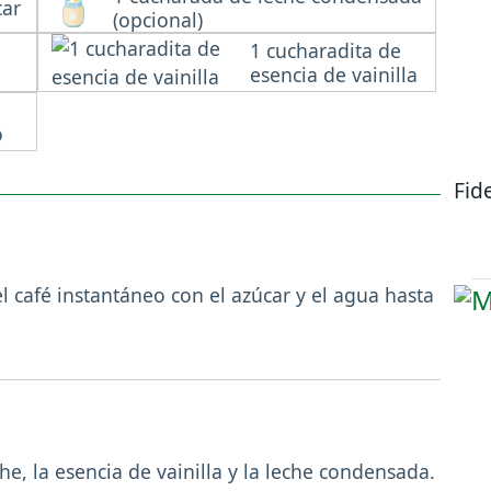
car
(opcional)
1 cucharadita de
esencia de vainilla
o
Fid
 café instantáneo con el azúcar y el agua hasta
he, la esencia de vainilla y la leche condensada.