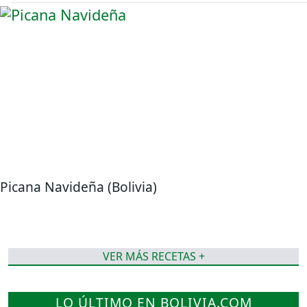
Picana Navideña (Bolivia)
VER MÁS RECETAS +
LO ÚLTIMO EN BOLIVIA.COM