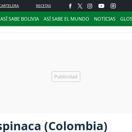
CARTELERA
RECETAS
ASÍ SABE BOLIVIA
ASÍ SABE EL MUNDO
NOTICIAS
GLO
pinaca (Colombia)