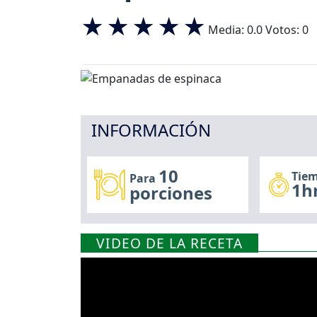
Media:
0.0
Votos:
0
INFORMACIÓN
10
Tiem
Para
1h
porciones
VIDEO DE LA RECETA