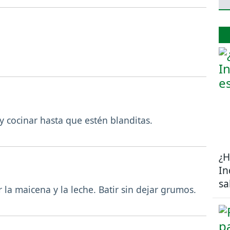
 y cocinar hasta que estén blanditas.
¿H
In
sa
 la maicena y la leche. Batir sin dejar grumos.