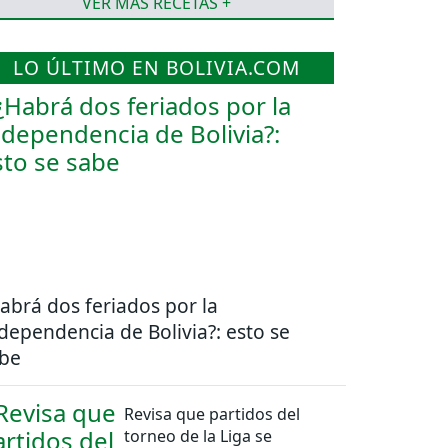
VER MÁS RECETAS +
LO ÚLTIMO EN BOLIVIA.COM
abrá dos feriados por la
dependencia de Bolivia?: esto se
be
Revisa que partidos del
torneo de la Liga se