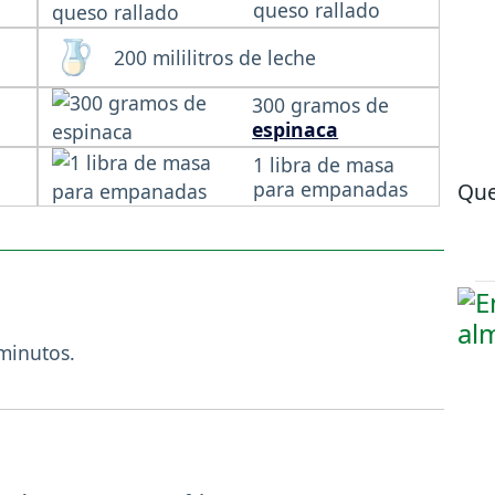
queso rallado
200 mililitros de leche
300 gramos de
espinaca
1 libra de masa
para empanadas
Que
minutos.