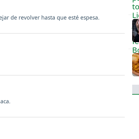
dejar de revolver hasta que esté espesa.
naca.