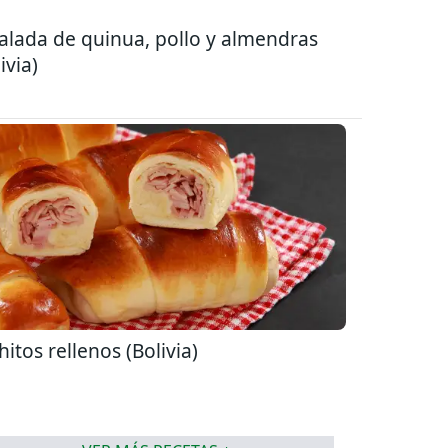
alada de quinua, pollo y almendras
ivia)
hitos rellenos (Bolivia)