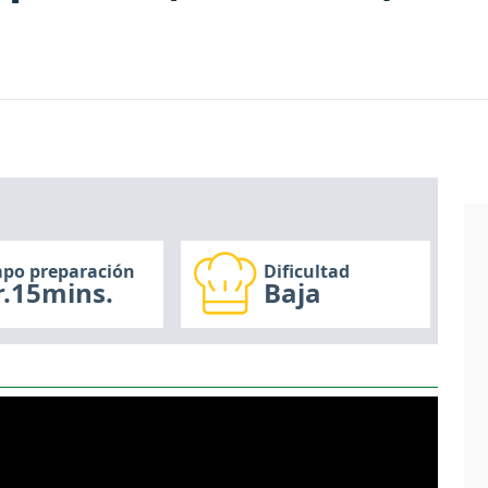
po preparación
Dificultad
r.15mins.
Baja