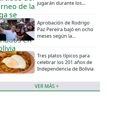
jugarán durante los
feriados en Bolivia
Aprobación de Rodrigo
Paz Pereira bajó en ocho
meses según la
Encuestas Ipsos
Tres platos típicos para
celebrar los 201 años de
Independencia de Bolivia
VER MÁS +