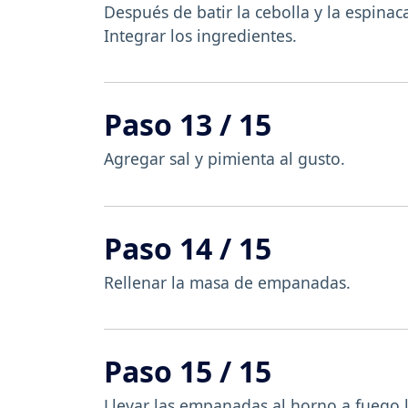
Después de batir la cebolla y la espinaca
Integrar los ingredientes.
Paso 13 / 15
Agregar sal y pimienta al gusto.
Paso 14 / 15
Rellenar la masa de empanadas.
Paso 15 / 15
Llevar las empanadas al horno a fuego l