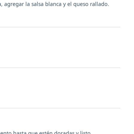
, agregar la salsa blanca y el queso rallado.
ento hasta que estén doradas y listo.