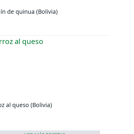
ín de quinua (Bolivia)
oz al queso (Bolivia)