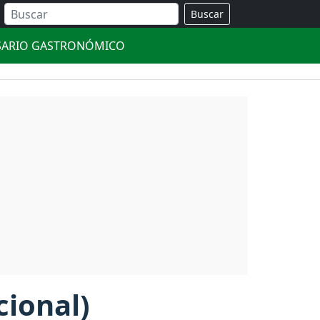
Buscar
SARIO GASTRONÓMICO
cional)