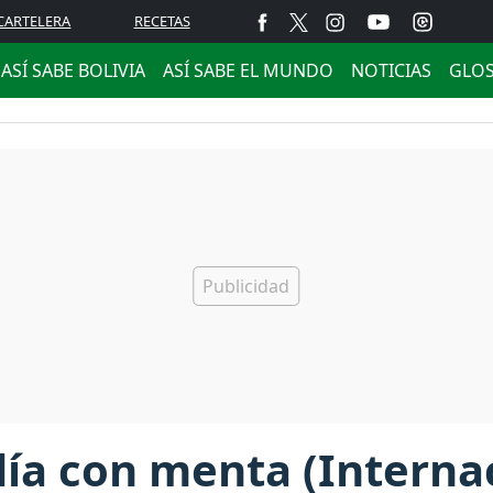
CARTELERA
RECETAS
ASÍ SABE BOLIVIA
ASÍ SABE EL MUNDO
NOTICIAS
GLO
ía con menta (Interna