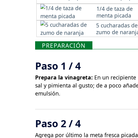
1/4 de taza de
menta picada
5 cucharadas de
zumo de naranj
PREPARACIÓN
Paso 1 / 4
Prepara la vinagreta:
En un recipiente 
sal y pimienta al gusto; de a poco añade
emulsión.
Paso 2 / 4
Agrega por último la meta fresca picada,