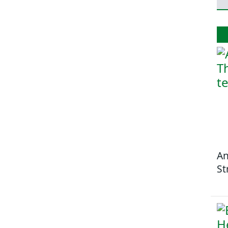
An
St