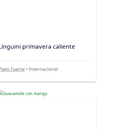
Linguini primavera caliente
Plato Fuerte
• Internacional