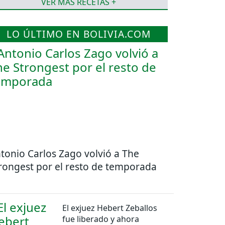
VER MÁS RECETAS +
LO ÚLTIMO EN BOLIVIA.COM
tonio Carlos Zago volvió a The
rongest por el resto de temporada
El exjuez Hebert Zeballos
fue liberado y ahora