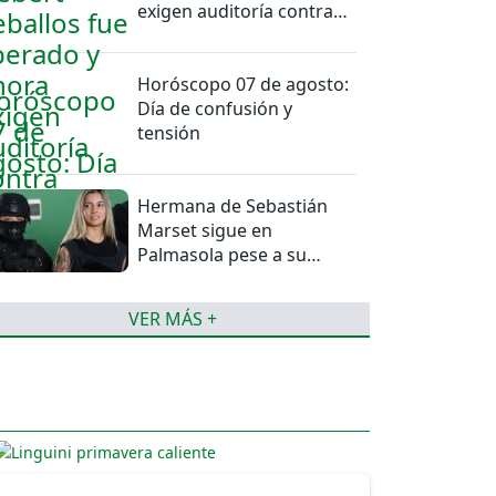
exigen auditoría contra
jueces del caso
Horóscopo 07 de agosto:
Día de confusión y
tensión
Hermana de Sebastián
Marset sigue en
Palmasola pese a su
detención domiciliaria
VER MÁS +