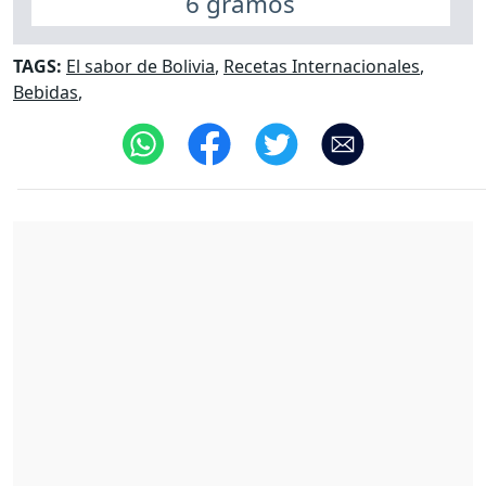
6 gramos
TAGS:
El sabor de Bolivia
,
Recetas Internacionales
,
Bebidas
,