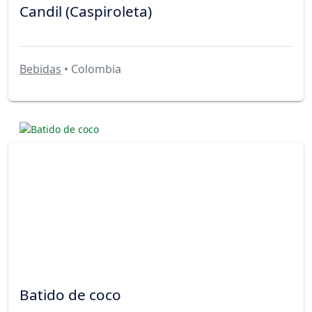
Candil (Caspiroleta)
Bebidas
• Colombia
Batido de coco