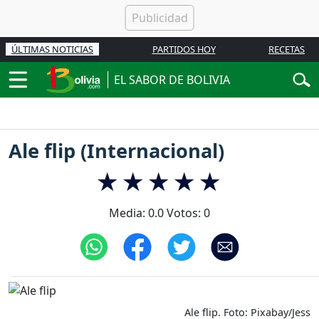
ÚLTIMAS NOTICIAS
PARTIDOS HOY
RECETAS
EL SABOR DE BOLIVIA
Ale flip (Internacional)
Media:
0.0
Votos:
0
Ale flip. Foto: Pixabay/Jess