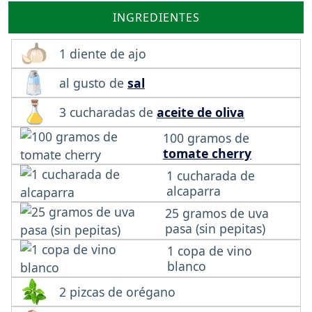
INGREDIENTES
1 diente de ajo
al gusto de
sal
3 cucharadas de
aceite de oliva
100 gramos de
tomate cherry
1 cucharada de
alcaparra
25 gramos de uva
pasa (sin pepitas)
1 copa de vino
blanco
2 pizcas de orégano