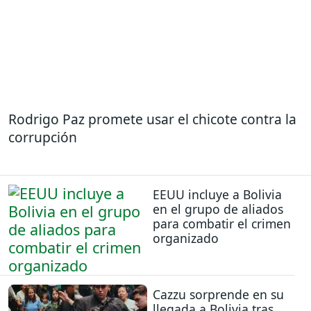
Rodrigo Paz promete usar el chicote contra la
corrupción
EEUU incluye a Bolivia
en el grupo de aliados
para combatir el crimen
organizado
Cazzu sorprende en su
llegada a Bolivia tras