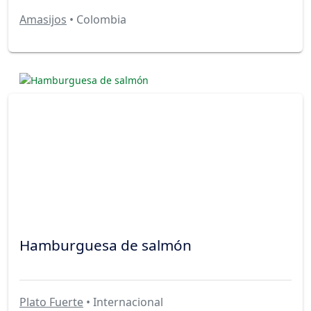
Amasijos
• Colombia
Hamburguesa de salmón
Plato Fuerte
• Internacional