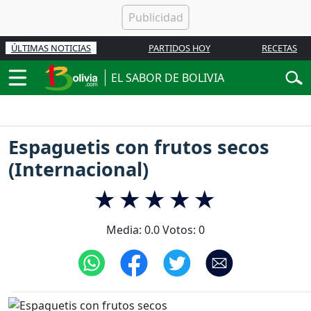
ÚLTIMAS NOTICIAS
PARTIDOS HOY
RECETAS
EL SABOR DE BOLIVIA
Espaguetis con frutos secos
(Internacional)
Media:
0.0
Votos:
0