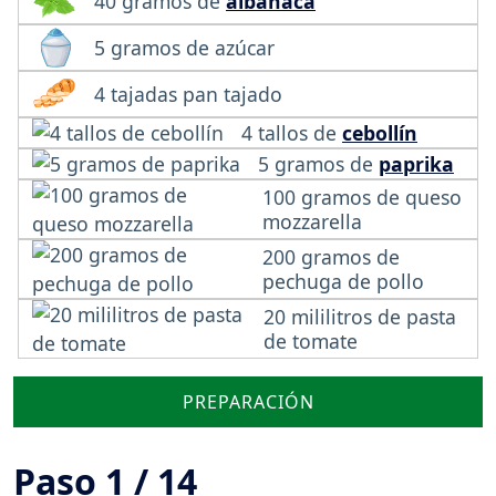
40 gramos de
albahaca
5 gramos de azúcar
4 tajadas pan tajado
4 tallos de
cebollín
5 gramos de
paprika
100 gramos de queso
mozzarella
200 gramos de
pechuga de pollo
20 mililitros de pasta
de tomate
PREPARACIÓN
Paso 1 / 14