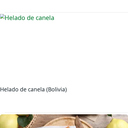
Helado de canela (Bolivia)