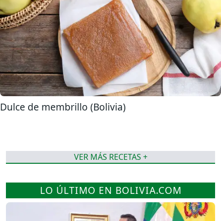
Dulce de membrillo (Bolivia)
VER MÁS RECETAS +
LO ÚLTIMO EN BOLIVIA.COM