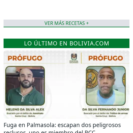
VER MÁS RECETAS +
LO ÚLTIMO EN BOLIVIA.COM
Fuga en Palmasola: escapan dos peligrosos
reclusos, uno es miembro del PCC