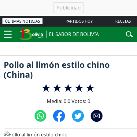
ÚLTIMAS NOTICIAS
PARTIDOS HOY
RECETAS
EL SABOR DE BOLIVIA
Pollo al limón estilo chino
(China)
Media:
0.0
Votos:
0