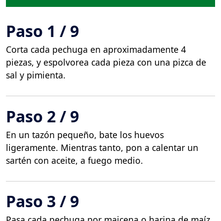
Paso 1 / 9
Corta cada pechuga en aproximadamente 4
piezas, y espolvorea cada pieza con una pizca de
sal y pimienta.
Paso 2 / 9
En un tazón pequeño, bate los huevos
ligeramente. Mientras tanto, pon a calentar un
sartén con aceite, a fuego medio.
Paso 3 / 9
Pasa cada pechuga por maicena o harina de maíz,