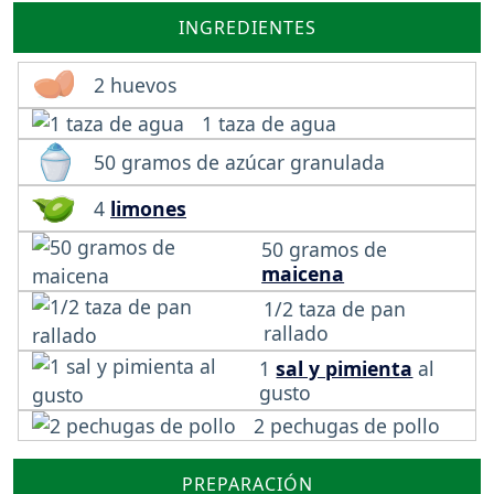
INGREDIENTES
2 huevos
1 taza de agua
50 gramos de azúcar granulada
4
limones
50 gramos de
maicena
1/2 taza de pan
rallado
1
sal y pimienta
al
gusto
2 pechugas de pollo
PREPARACIÓN