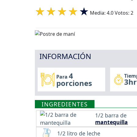
Media:
4.0
Votos:
2
INFORMACIÓN
4
Tiem
Para
3hr
porciones
INGREDIENTES
1/2 barra de
mantequilla
1/2 litro de leche