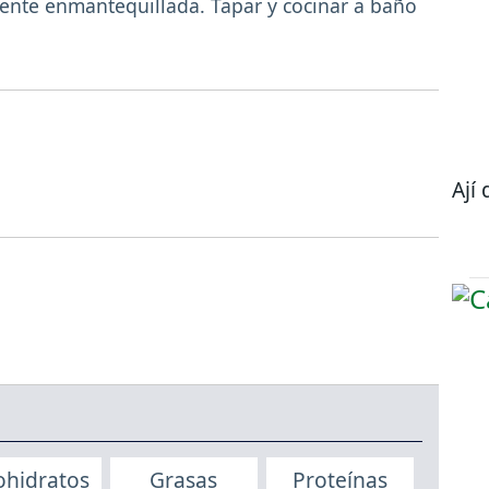
mente enmantequillada. Tapar y cocinar a baño
Ají 
ohidratos
Grasas
Proteínas