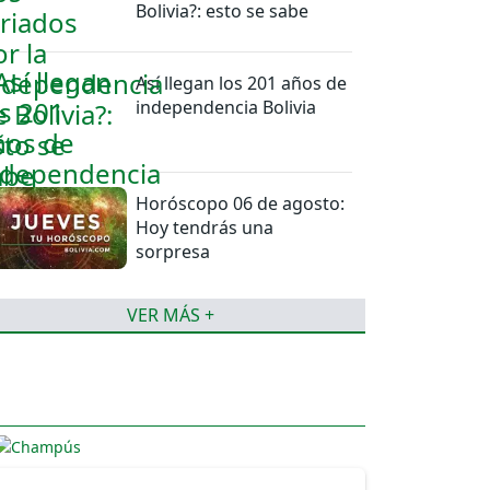
Bolivia?: esto se sabe
Así llegan los 201 años de
independencia Bolivia
Horóscopo 06 de agosto:
Hoy tendrás una
sorpresa
VER MÁS +