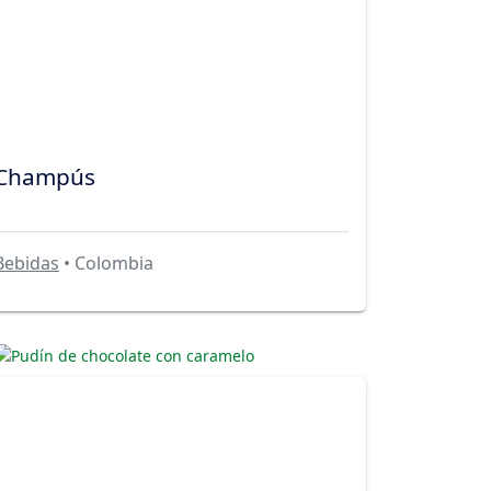
Champús
Bebidas
• Colombia