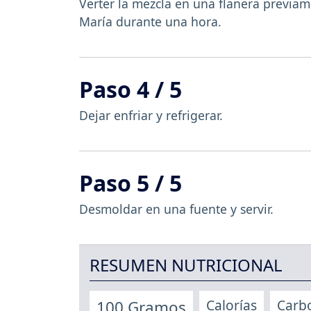
Verter la mezcla en una flanera previa
María durante una hora.
Paso 4 / 5
Dejar enfriar y refrigerar.
Paso 5 / 5
Desmoldar en una fuente y servir.
RESUMEN NUTRICIONAL
Calorías
Carb
100 Gramos