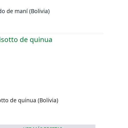
do de maní (Bolivia)
otto de quinua (Bolivia)