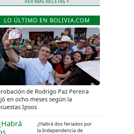
VER MÁS RECETAS +
LO ÚLTIMO EN BOLIVIA.COM
robación de Rodrigo Paz Pereira
jó en ocho meses según la
cuestas Ipsos
¿Habrá dos feriados por
la Independencia de