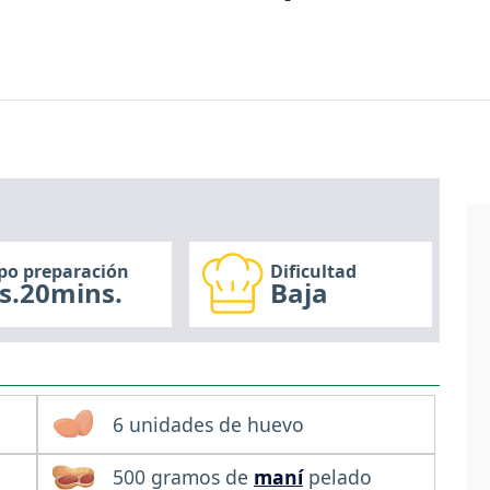
po preparación
Dificultad
s.20mins.
Baja
6 unidades de huevo
500 gramos de
maní
pelado