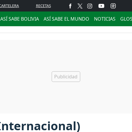
CARTELERA
RECETAS
ASÍ SABE BOLIVIA
ASÍ SABE EL MUNDO
NOTICIAS
GLO
Internacional)