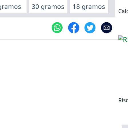
gramos
30 gramos
18 gramos
Cal
Ris