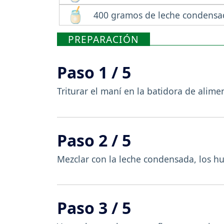
400 gramos de leche condensa
PREPARACIÓN
Paso 1 / 5
Triturar el maní en la batidora de alime
Paso 2 / 5
Mezclar con la leche condensada, los hu
Paso 3 / 5