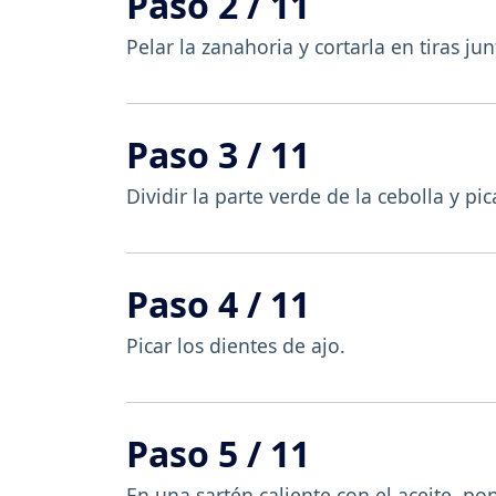
Paso 2 / 11
Pelar la zanahoria y cortarla en tiras j
Paso 3 / 11
Dividir la parte verde de la cebolla y pic
Paso 4 / 11
Picar los dientes de ajo.
Paso 5 / 11
En una sartén caliente con el aceite, pon