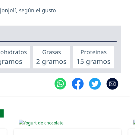
jonjolí, según el gusto
ohidratos
Grasas
Proteínas
gramos
2 gramos
15 gramos