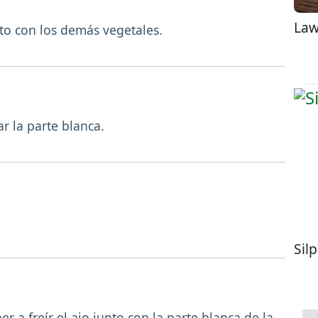
Law
unto con los demás vegetales.
ar la parte blanca.
Sil
er a freír el ajo junto con la parte blanca de la