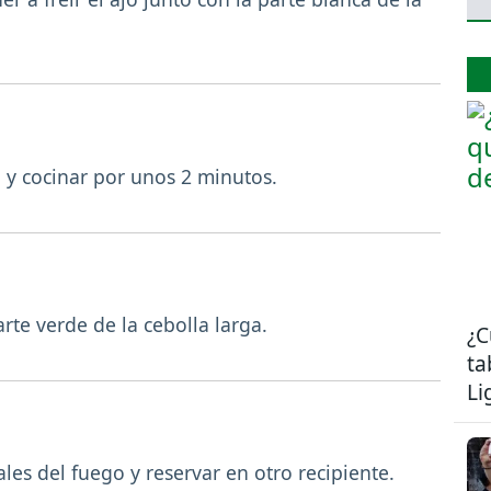
 y cocinar por unos 2 minutos.
arte verde de la cebolla larga.
¿C
ta
Li
les del fuego y reservar en otro recipiente.