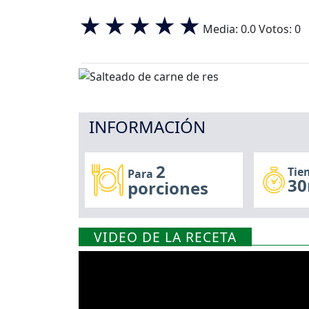
Media:
0.0
Votos:
0
INFORMACIÓN
2
Tie
Para
30
porciones
VIDEO DE LA RECETA