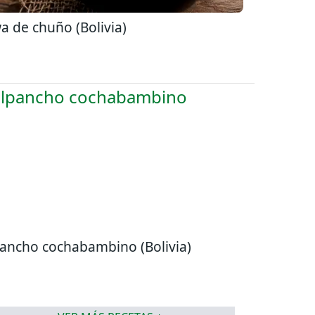
a de chuño (Bolivia)
pancho cochabambino (Bolivia)