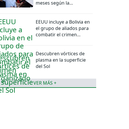
meses según la
Encuestas Ipsos
EEUU incluye a Bolivia en
el grupo de aliados para
combatir el crimen
organizado
Descubren vórtices de
plasma en la superficie
del Sol
VER MÁS +