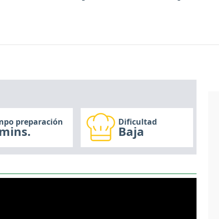
mpo preparación
Dificultad
mins.
Baja