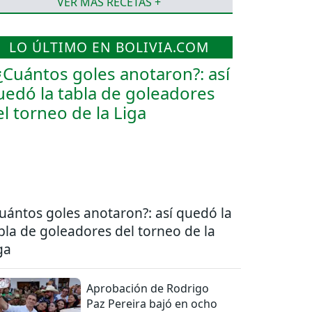
VER MÁS RECETAS +
LO ÚLTIMO EN BOLIVIA.COM
uántos goles anotaron?: así quedó la
bla de goleadores del torneo de la
ga
Aprobación de Rodrigo
Paz Pereira bajó en ocho