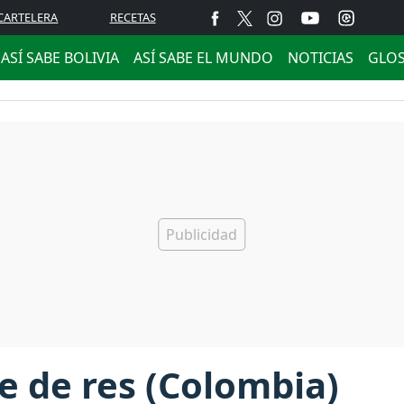
CARTELERA
RECETAS
ASÍ SABE BOLIVIA
ASÍ SABE EL MUNDO
NOTICIAS
GLO
e de res (Colombia)