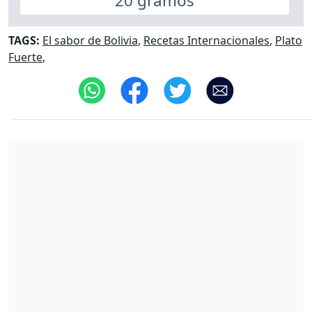
20 gramos
TAGS:
El sabor de Bolivia
,
Recetas Internacionales
,
Plato
Fuerte
,