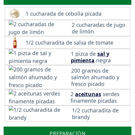
1 cucharada de cebolla picada
2 cucharadas de jugo
de limón
1/2 cucharadita de salsa de tomate
1 pizca de
sal y
pimienta
negra
200 gramos de
salmón ahumado y
fresco picado
2
aceitunas
verdes
finamente picadas
1/2 cucharadita de
brandy
PREPARACIÓN