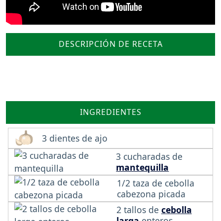
DESCRIPCIÓN DE RECETA
INGREDIENTES
3 dientes de ajo
3 cucharadas de
mantequilla
1/2 taza de cebolla
cabezona picada
2 tallos de
cebolla
larga
enteros