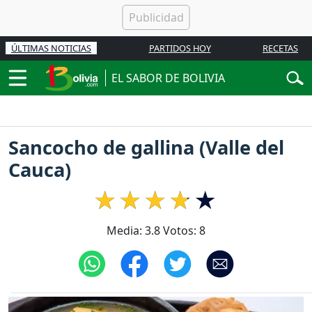
ÚLTIMAS NOTICIAS
PARTIDOS HOY
RECETAS
EL SABOR DE BOLIVIA
Sancocho de gallina (Valle del
Cauca)
Media:
3.8
Votos:
8