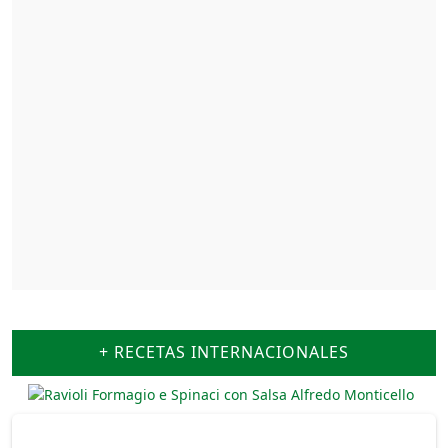
+ RECETAS INTERNACIONALES