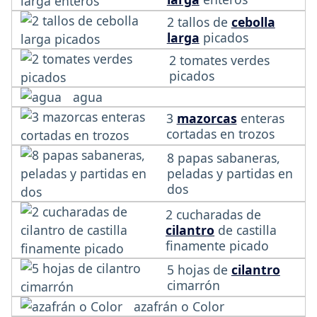
2 tallos de
cebolla
larga
picados
2 tomates verdes
picados
agua
3
mazorcas
enteras
cortadas en trozos
8 papas sabaneras,
peladas y partidas en
dos
2 cucharadas de
cilantro
de castilla
finamente picado
5 hojas de
cilantro
cimarrón
azafrán o Color