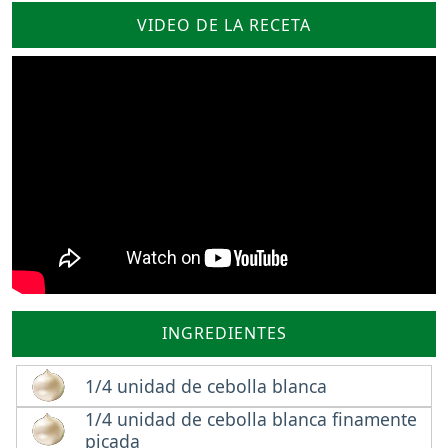
VIDEO DE LA RECETA
INGREDIENTES
1/4 unidad de cebolla blanca
1/4 unidad de cebolla blanca finamente
picada