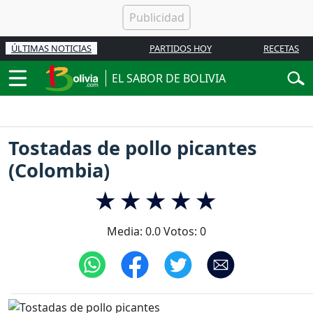
ÚLTIMAS NOTICIAS
PARTIDOS HOY
RECETAS
EL SABOR DE BOLIVIA
Tostadas de pollo picantes
(Colombia)
Media:
0.0
Votos:
0