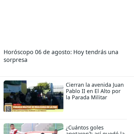
Horóscopo 06 de agosto: Hoy tendrás una
sorpresa
Cierran la avenida Juan
Pablo II en El Alto por
la Parada Militar
¿Cuántos goles
anotaron?: así quedó la