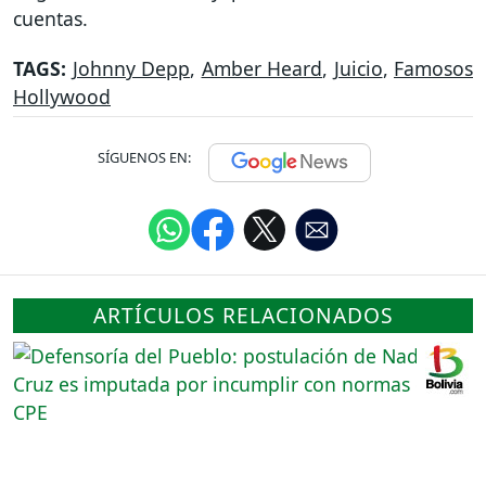
cuentas.
TAGS:
Johnny Depp
,
Amber Heard
,
Juicio
,
Famosos
Hollywood
SÍGUENOS EN:
ARTÍCULOS RELACIONADOS