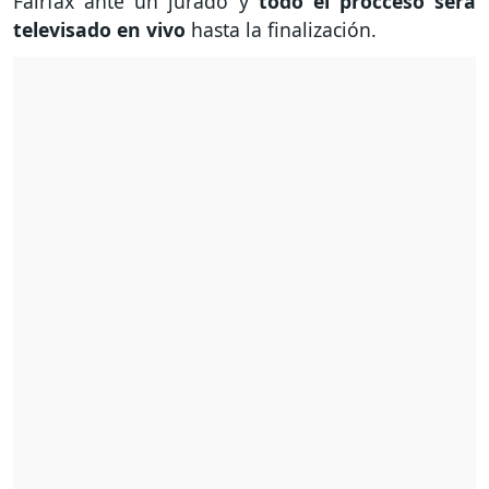
Fairfax ante un jurado y
todo el procceso será
televisado en vivo
hasta la finalización.