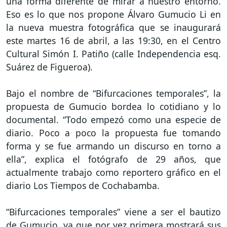
una forma diferente de mirar a nuestro entorno.
Eso es lo que nos propone Álvaro Gumucio Li en
la nueva muestra fotográfica que se inaugurará
este martes 16 de abril, a las 19:30, en el Centro
Cultural Simón I. Patiño (calle Independencia esq.
Suárez de Figueroa).
Bajo el nombre de “Bifurcaciones temporales”, la
propuesta de Gumucio bordea lo cotidiano y lo
documental. “Todo empezó como una especie de
diario. Poco a poco la propuesta fue tomando
forma y se fue armando un discurso en torno a
ella”, explica el fotógrafo de 29 años, que
actualmente trabajo como reportero gráfico en el
diario Los Tiempos de Cochabamba.
“Bifurcaciones temporales” viene a ser el bautizo
de Gumucio, ya que por vez primera mostrará sus