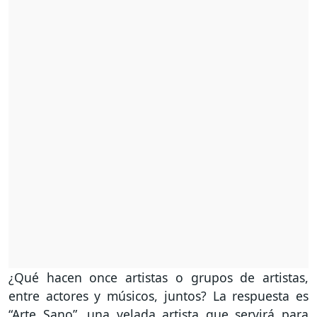
¿Qué hacen once artistas o grupos de artistas,
entre actores y músicos, juntos? La respuesta es
“Arte Sano”, una velada artista que servirá para