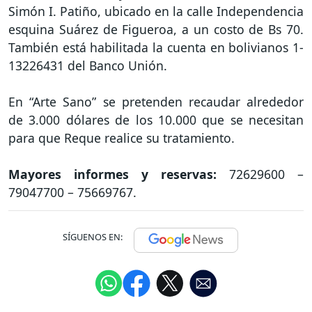
Simón I. Patiño, ubicado en la calle Independencia
esquina Suárez de Figueroa, a un costo de Bs 70.
También está habilitada la cuenta en bolivianos 1-
13226431 del Banco Unión.
En “Arte Sano” se pretenden recaudar alrededor
de 3.000 dólares de los 10.000 que se necesitan
para que Reque realice su tratamiento.
Mayores informes y reservas:
72629600 –
79047700 – 75669767.
SÍGUENOS EN: