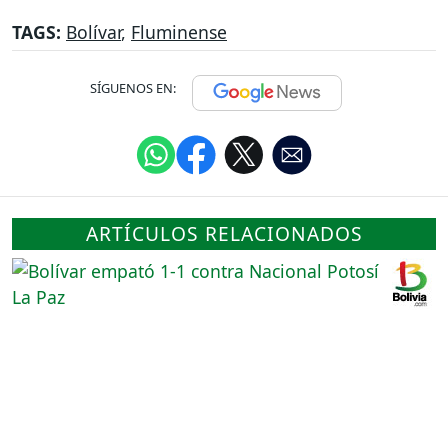
TAGS:
Bolívar
,
Fluminense
SÍGUENOS EN:
ARTÍCULOS RELACIONADOS