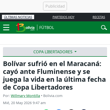
ÚLTIMAS NOTICIAS
PARTIDOS HOY
RECETAS
FÚTBOL
COPA LIBERTADORES
Bolívar sufrió en el Maracaná:
cayó ante Fluminense y se
juega la vida en la última fecha
de Copa Libertadores
Por:
Willmary Montilla
• Bolivia.com
Mié, 20 May 2026 9:47 am