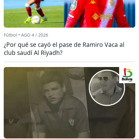
Fútbol • AGO 4 / 2026
¿Por qué se cayó el pase de Ramiro Vaca al
club saudí Al Riyadh?