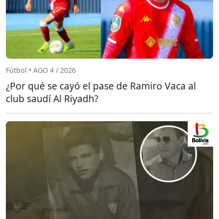
Fútbol • AGO 4 / 2026
¿Por qué se cayó el pase de Ramiro Vaca al
club saudí Al Riyadh?