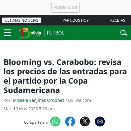
ÚLTIMAS NOTICIAS
PARTIDOS HOY
RECETAS
FÚTBOL
Blooming vs. Carabobo: revisa
los precios de las entradas para
el partido por la Copa
Sudamericana
Por:
Micaela Sanjines Ordóñez
• Bolivia.com
Mar, 19 May 2026 5:29 pm
Comparte en: