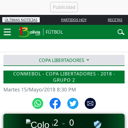
ÚLTIMAS NOTICIAS
PARTIDOS HOY
RECETAS
FÚTBOL
COPA LIBERTADORES
CONMEBOL - COPA LIBERTADORES - 2018 -
GRUPO 2
Martes 15/Mayo/2018 8:30 PM
2
0
_