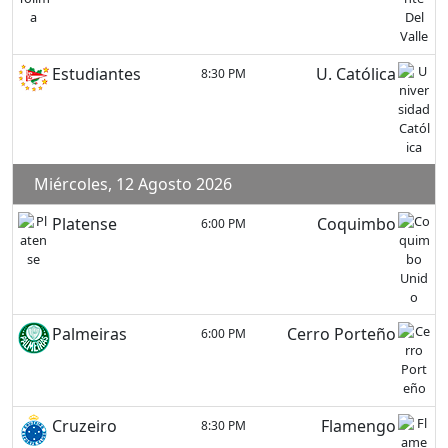
Estudiantes
U. Católica
8:30 PM
Miércoles, 12 Agosto 2026
Platense
Coquimbo
6:00 PM
Palmeiras
Cerro Porteño
6:00 PM
Cruzeiro
Flamengo
8:30 PM