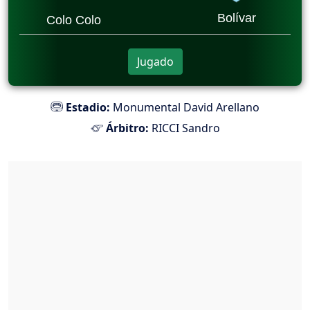
Bolívar
Colo Colo
Jugado
Estadio:
Monumental David Arellano
Árbitro:
RICCI Sandro