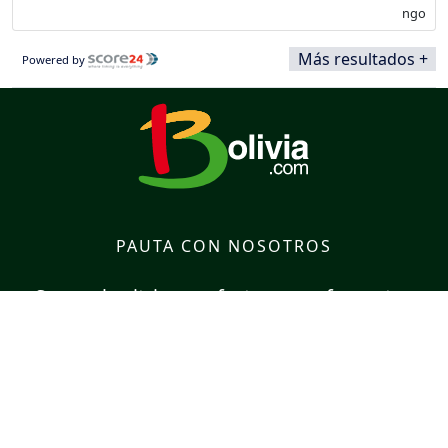
Más resultados +
Powered by
PAUTA CON NOSOTROS
Somos la vitrina perfecta para ofrecer tus
productos y/o servicios
PAUTA CON NOSOTROS
SÍGUENOS EN