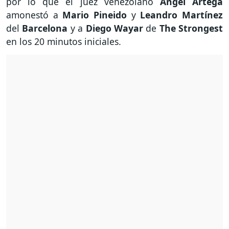
por lo que el juez venezolano
Ángel Artega
amonestó a
Mario Pineido
y
Leandro Martínez
del
Barcelona
y a
Diego Wayar
de
The Strongest
en los 20 minutos iniciales.