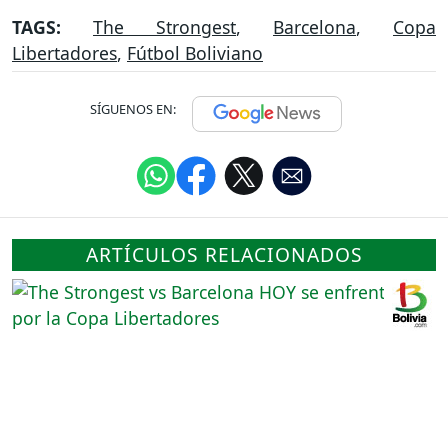
TAGS:
The Strongest
,
Barcelona
,
Copa
Libertadores
,
Fútbol Boliviano
SÍGUENOS EN:
ARTÍCULOS RELACIONADOS