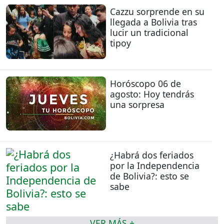
Cazzu sorprende en su
llegada a Bolivia tras
lucir un tradicional
tipoy
Horóscopo 06 de
agosto: Hoy tendrás
una sorpresa
¿Habrá dos feriados
por la Independencia
de Bolivia?: esto se
sabe
VER MÁS +