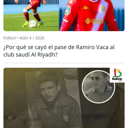
Fútbol • AGO 4 / 2026
¿Por qué se cayó el pase de Ramiro Vaca al
club saudí Al Riyadh?