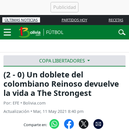
ÚLTIMAS NOTICIAS
PARTIDOS HOY
RECETAS
FÚTBOL
COPA LIBERTADORES
(2 - 0) Un doblete del
colombiano Reinoso devuelve
la vida a The Strongest
Por: EFE • Bolivia.com
Actualización
•
Mar, 11 May 2021 8:40 pm
Comparte en: