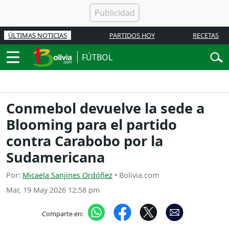
ÚLTIMAS NOTICIAS
PARTIDOS HOY
RECETAS
FÚTBOL
Conmebol devuelve la sede a
Blooming para el partido
contra Carabobo por la
Sudamericana
Por:
Micaela Sanjines Ordóñez
• Bolivia.com
Mar, 19 May 2026 12:58 pm
Comparte en: