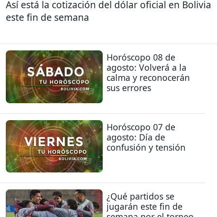
Así está la cotización del dólar oficial en Bolivia
este fin de semana
Horóscopo 08 de
agosto: Volverá a la
calma y reconocerán
sus errores
Horóscopo 07 de
agosto: Día de
confusión y tensión
¿Qué partidos se
jugarán este fin de
semana por el torneo