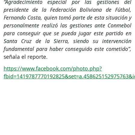
“Agradecimiento especial por las gestiones del
presidente de la Federación Boliviana de Fútbol,
Fernando Costa, quien tomó parte de esta situación y
personalmente realizó las gestiones ante Conmebol
para conseguir que se pueda jugar este partido en
Santa Cruz de la Sierra, siendo su intervención
fundamental para haber conseguido este cometido”,
señala el reporte.
https://www.facebook.com/photo.php?
fbid=1419787770192825&set=a.458625152975763&