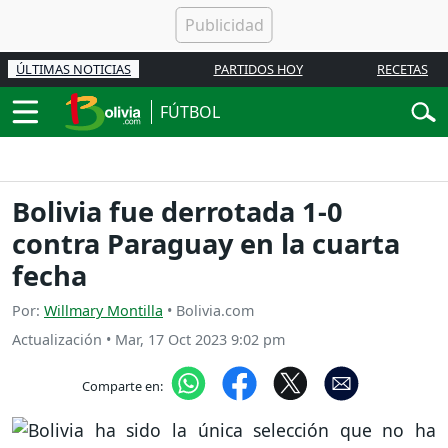
ÚLTIMAS NOTICIAS
PARTIDOS HOY
RECETAS
FÚTBOL
Bolivia fue derrotada 1-0
contra Paraguay en la cuarta
fecha
Por:
Willmary Montilla
• Bolivia.com
Actualización
•
Mar, 17 Oct 2023 9:02 pm
Comparte en: