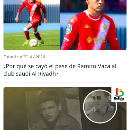
Fútbol • AGO 4 / 2026
¿Por qué se cayó el pase de Ramiro Vaca al
club saudí Al Riyadh?