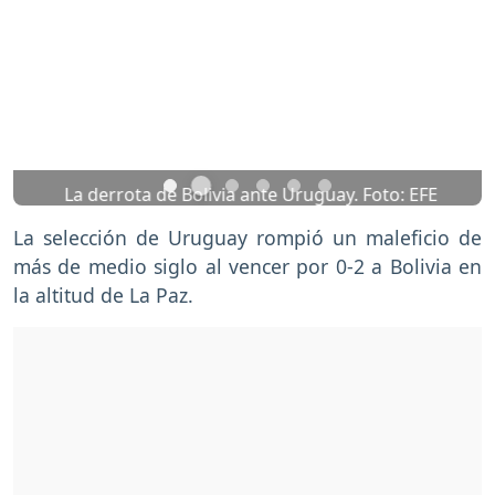
Previous
Nex
La derrota de Bolivia ante Uruguay. Foto: EFE
La selección de Uruguay rompió un maleficio de
más de medio siglo al vencer por 0-2 a Bolivia en
la altitud de La Paz.