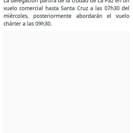
La delegación partirá de la ciudad de La Paz en un
vuelo comercial hasta Santa Cruz a las 07h30 del
miércoles, posteriormente abordarán el vuelo
chárter a las 09h30.