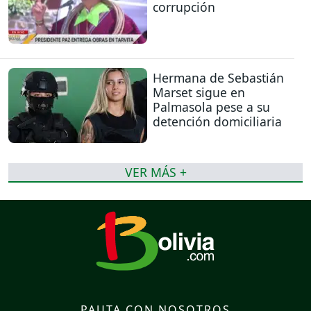
corrupción
Hermana de Sebastián
Marset sigue en
Palmasola pese a su
detención domiciliaria
VER MÁS +
PAUTA CON NOSOTROS