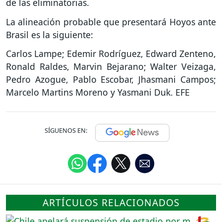
de las eliminatorias.
La alineación probable que presentará Hoyos ante
Brasil es la siguiente:
Carlos Lampe; Edemir Rodríguez, Edward Zenteno,
Ronald Raldes, Marvin Bejarano; Walter Veizaga,
Pedro Azogue, Pablo Escobar, Jhasmani Campos;
Marcelo Martins Moreno y Yasmani Duk. EFE
SÍGUENOS EN:
ARTÍCULOS RELACIONADOS