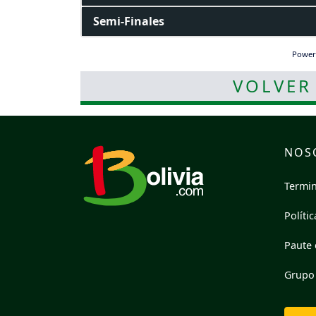
Semi-Finales
Power
VOLVER
NOS
Termin
Políti
Paute 
Grupo 