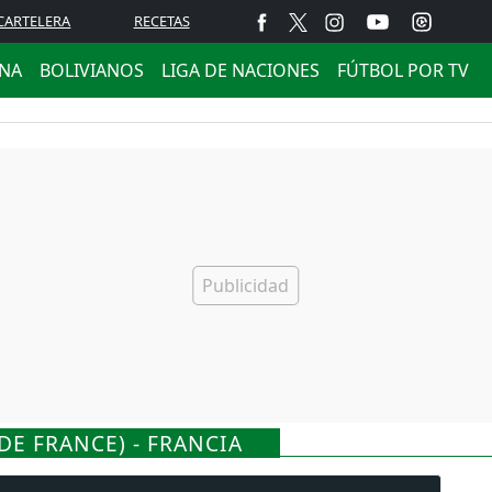
CARTELERA
RECETAS
ANA
BOLIVIANOS
LIGA DE NACIONES
FÚTBOL POR TV
DE FRANCE) - FRANCIA