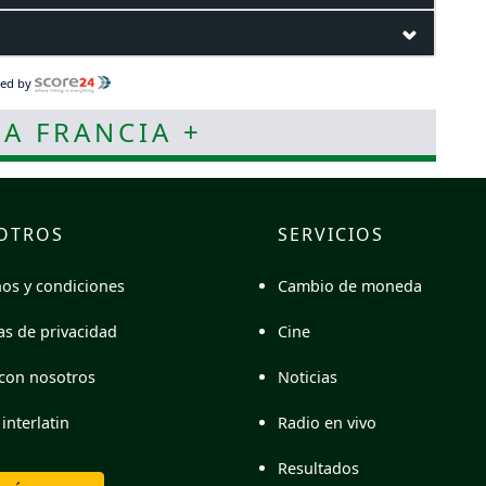
ed by
 A FRANCIA +
OTROS
SERVICIOS
Cambio de moneda
os y condiciones
Cine
cas de privacidad
Noticias
con nosotros
Radio en vivo
interlatin
Resultados