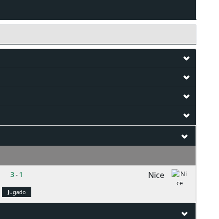
3
1
Nice
-
Jugado