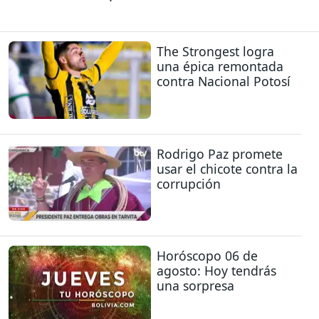
The Strongest logra
una épica remontada
contra Nacional Potosí
Rodrigo Paz promete
usar el chicote contra la
corrupción
Horóscopo 06 de
agosto: Hoy tendrás
una sorpresa