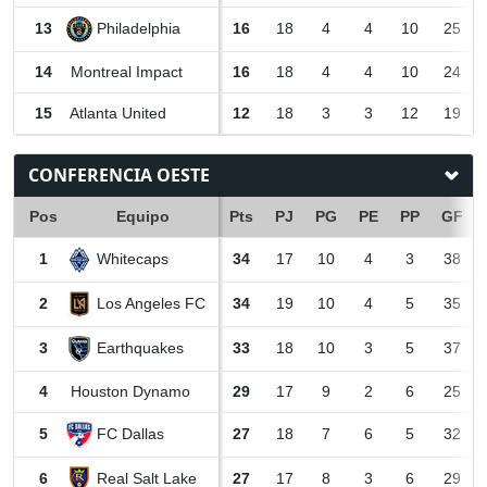
Philadelphia
13
16
18
4
4
10
25
14
Montreal Impact
16
18
4
4
10
24
15
Atlanta United
12
18
3
3
12
19
CONFERENCIA OESTE
Pos
Equipo
Pts
PJ
PG
PE
PP
GF
Whitecaps
1
34
17
10
4
3
38
Los Angeles FC
2
34
19
10
4
5
35
Earthquakes
3
33
18
10
3
5
37
4
Houston Dynamo
29
17
9
2
6
25
FC Dallas
5
27
18
7
6
5
32
Real Salt Lake
6
27
17
8
3
6
29