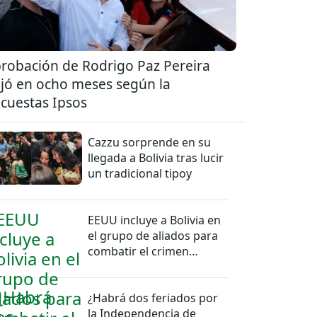
robación de Rodrigo Paz Pereira
jó en ocho meses según la
cuestas Ipsos
Cazzu sorprende en su
llegada a Bolivia tras lucir
un tradicional tipoy
EEUU incluye a Bolivia en
el grupo de aliados para
combatir el crimen
organizado
¿Habrá dos feriados por
la Independencia de