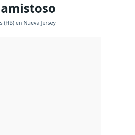
l amistoso
as (HB) en Nueva Jersey