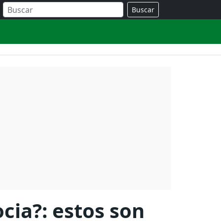
Buscar
ocia?: estos son