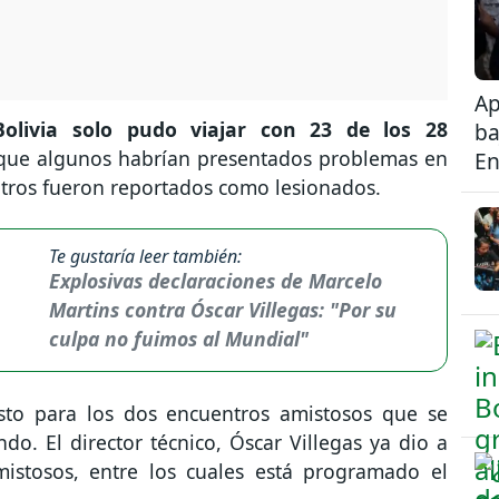
Ap
Bolivia solo pudo viajar con 23 de los 28
ba
que algunos habrían presentados problemas en
En
otros fueron reportados como lesionados.
Te gustaría leer también:
Explosivas declaraciones de Marcelo
Martins contra Óscar Villegas: "Por su
culpa no fuimos al Mundial"
sto para los dos encuentros amistosos que se
o. El director técnico, Óscar Villegas ya dio a
istosos, entre los cuales está programado el