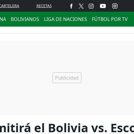
CARTELERA
RECETAS
ANA
BOLIVIANOS
LIGA DE NACIONES
FÚTBOL POR TV
tirá el Bolivia vs. Esc