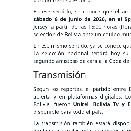
partido frente a Escocia.
En ese sentido, se conoce que el ami
sábado 6 de junio de 2026, en el Sp
Jersey, a partir de las 16:00 horas (Ho
selección de Bolivia ante un equipo mun
En ese mismo sentido, ya se conoce qué 
La selección nacional tendrá hoy s
segundo amistoso de cara a la Copa de
Transmisión
Según los reportes, el partido entre B
abierta y en plataformas digitales. 
Bolivia, fueron
Unitel, Bolivia Tv y 
disponible para todo el país.
La transmisión también estará disponi
digitales y canales internacionales esp