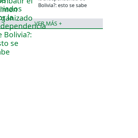
Bolivia?: esto se sabe
VER MÁS +