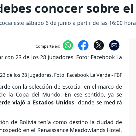
 debes conocer sobre e
cocia este sábado 6 de junio a partir de las 16:00 hor
Comparte en:
 23 de los 28 jugadores. Foto: Facebook La Verde - FBF
tarde con la selección de Escocia, en el marco de
s de la Copa del Mundo. En ese sentido, ya se
rde viajó a Estados Unidos
, donde se medirá
ción de Bolivia tenía como destino la ciudad de
e hospedó en el Renaissance Meadowlands Hotel,