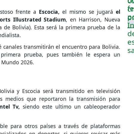
stoso frente a
Escocia,
el mismo se jugará
el
orts Illustrated Stadium
, en Harrison, Nueva
ra de Bolivia). Esta será la primera prueba de la
dialista.
canales transmitirán el encuentro para Bolivia.
u primera prueba, pues también le espera un
l Mundo 2026.
olivia y Escocia será transmitido en televisión
Los medios que reportaron la transmisión para
Entel Tv,
siendo este ultimo un cableoperador
ble para otros países a través de plataformas
ecializados en deportes, si quieres revisar más