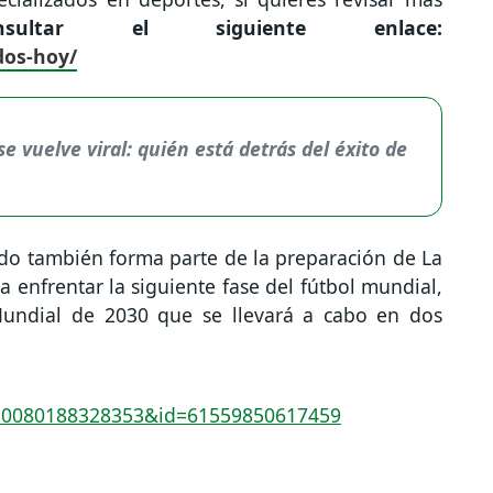
sultar el siguiente enlace:
dos-hoy/
 vuelve viral: quién está detrás del éxito de
do también forma parte de la preparación de La
 enfrentar la siguiente fase del fútbol mundial,
Mundial de 2030 que se llevará a cabo en dos
10080188328353&id=61559850617459