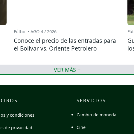
Fútbol • AGO 4 / 2026
Fút
Conoce el precio de las entradas para
Gu
el Bolívar vs. Oriente Petrolero
lo
VER MÁS +
OTROS
SERVICIOS
Cambio de moneda
os y condiciones
Cine
cas de privacidad