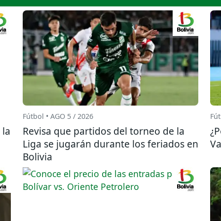
Fútbol • AGO 5 / 2026
Fút
 la
Revisa que partidos del torneo de la
¿P
Liga se jugarán durante los feriados en
Va
Bolivia