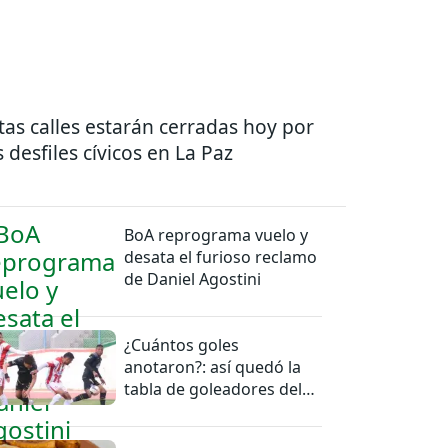
tas calles estarán cerradas hoy por
s desfiles cívicos en La Paz
BoA reprograma vuelo y
desata el furioso reclamo
de Daniel Agostini
¿Cuántos goles
anotaron?: así quedó la
tabla de goleadores del
torneo de la Liga