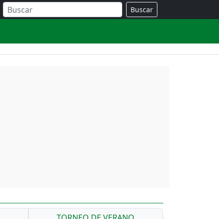
Buscar
A
TORNEO DE VERANO