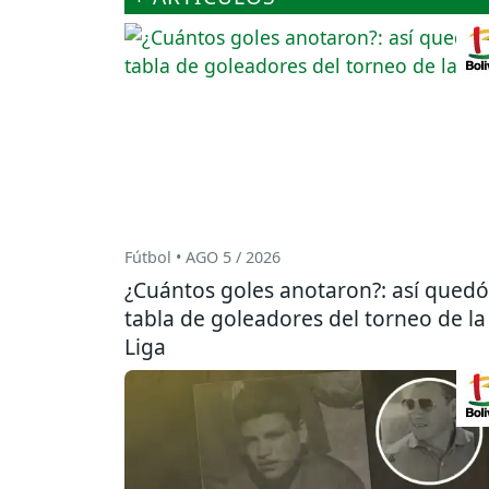
Fútbol • AGO 5 / 2026
¿Cuántos goles anotaron?: así quedó
tabla de goleadores del torneo de la
Liga