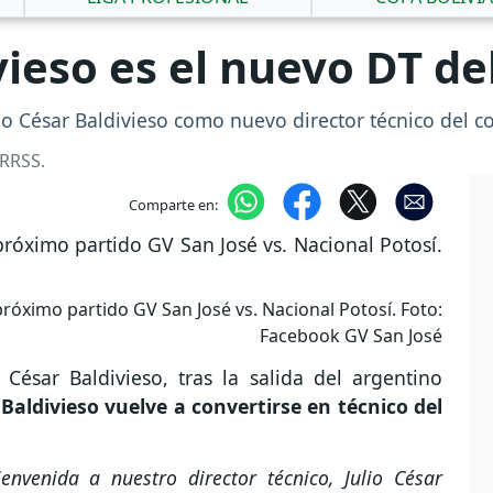
vieso es el nuevo DT de
lio César Baldivieso como nuevo director técnico del 
 RRSS.
Comparte en:
róximo partido GV San José vs. Nacional Potosí. Foto:
Facebook GV San José
César Baldivieso, tras la salida del argentino
.
Baldivieso vuelve a convertirse en técnico del
nvenida a nuestro director técnico, Julio César