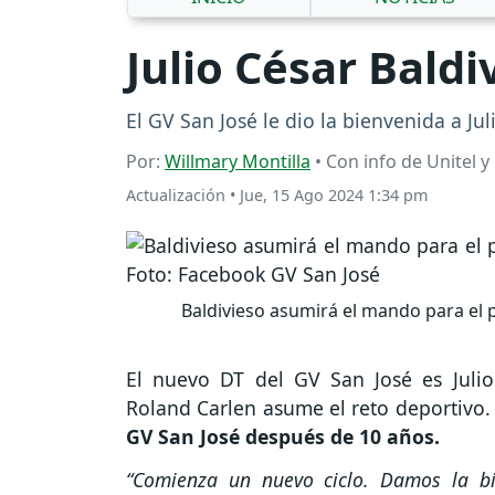
Julio César Baldi
El GV San José le dio la bienvenida a Ju
Por:
Willmary Montilla
• Con info de Unitel y
Actualización
•
Jue, 15 Ago 2024 1:34 pm
Baldivieso asumirá el mando para el p
El nuevo DT del GV San José es Julio 
Roland Carlen asume el reto deportivo
GV San José después de 10 años.
“Comienza un nuevo ciclo. Damos la bie