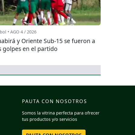
bol • AGO 4 / 2026
abirá y Oriente Sub-15 se fueron a
s golpes en el partido
PAUTA CON NOSOTROS
Somos la vitrina perfecta para ofrecer
tus productos y/o servicios