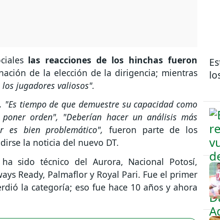
ciales
las reacciones de los hinchas fueron
Es
ación de la elección de la dirigencia; mientras
lo
e los jugadores valiosos".
o", "Es tiempo de que demuestre su capacidad como
a poner orden", "Deberían hacer un análisis más
or es bien problemático",
fueron parte de los
dirse la noticia del nuevo DT.
 ha sido técnico del Aurora, Nacional Potosí,
ways Ready, Palmaflor y Royal Pari. Fue el primer
erdió la categoría; eso fue hace 10 años y ahora