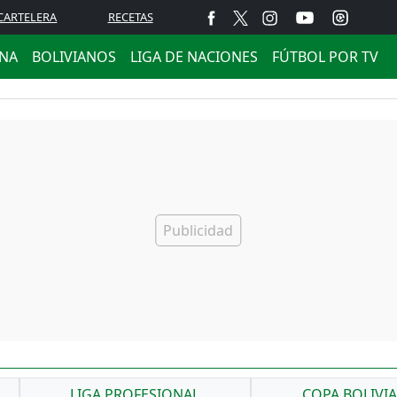
CARTELERA
RECETAS
ANA
BOLIVIANOS
LIGA DE NACIONES
FÚTBOL POR TV
LIGA PROFESIONAL
COPA BOLIVI