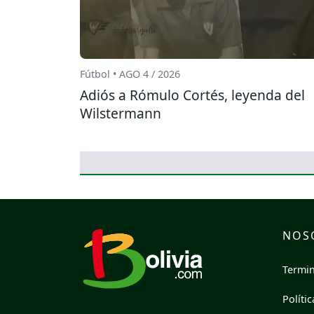
Fútbol • AGO 4 / 2026
Adiós a Rómulo Cortés, leyenda del
Wilstermann
NOS
Termin
Políti