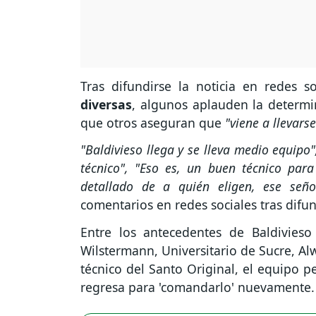
Tras difundirse la noticia en redes so
diversas
, algunos aplauden la determin
que otros aseguran que
"viene a llevars
"Baldivieso llega y se lleva medio equip
técnico", "Eso es, un buen técnico par
detallado de a quién eligen, ese señ
comentarios en redes sociales tras difun
Entre los antecedentes de Baldivieso
Wilstermann, Universitario de Sucre, Al
técnico del Santo Original, el equipo p
regresa para 'comandarlo' nuevamente.