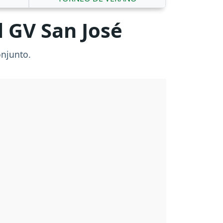
l GV San José
conjunto.