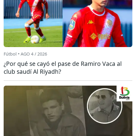
Fútbol • AGO 4 / 2026
¿Por qué se cayó el pase de Ramiro Vaca al
club saudí Al Riyadh?