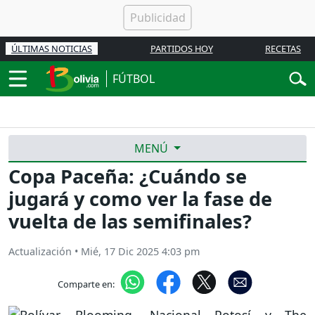
ÚLTIMAS NOTICIAS
PARTIDOS HOY
RECETAS
FÚTBOL
MENÚ
Copa Paceña: ¿Cuándo se
jugará y como ver la fase de
vuelta de las semifinales?
Actualización
•
Mié, 17 Dic 2025 4:03 pm
Comparte en: